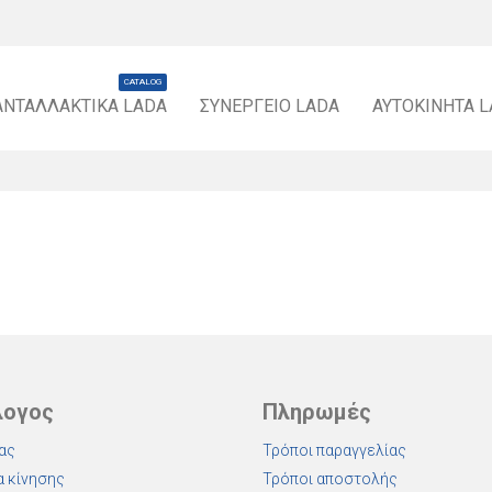
CATALOG
ΑΝΤΑΛΛΑΚΤΙΚΆ LADA
ΣΥΝΕΡΓΕΊΟ LADA
ΑΥΤΟΚΊΝΗΤΑ 
λογος
Πληρωμές
ας
Τρόποι παραγγελίας
 κίνησης
Τρόποι αποστολής