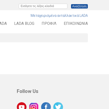
Εισάγετε τις λέξεις-κλειδιά
Μεταχειρισμένα ανταλλακτικά LADA
LADA
LADA BLOG
ΠΡΟΦΊΛ
ΕΠΙΚΟΙΝΩΝΊΑ
Follow Us