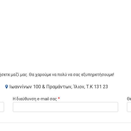
ήσετε μαζί μας. Θα χαρούμε να πολύ να σας εξυπηρετήσουμε!
Ιωαννίνων 100 & Πραμάντων, Ίλιον, Τ.Κ 131 23
Η διεύθυνση e-mail σας
*
Θ