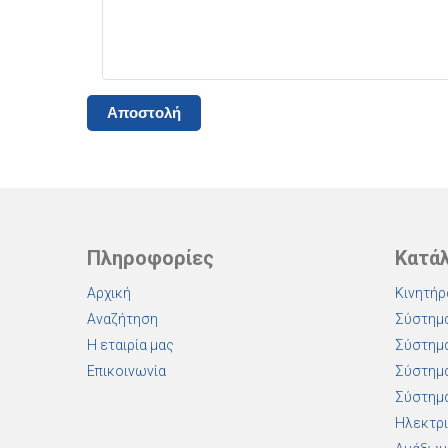
Πληροφορίες
Κατά
Αρχική
Κινητήρ
Αναζήτηση
Σύστημα
Η εταιρία μας
Σύστημα
Επικοινωνία
Σύστημα
Σύστημα
Ηλεκτρι