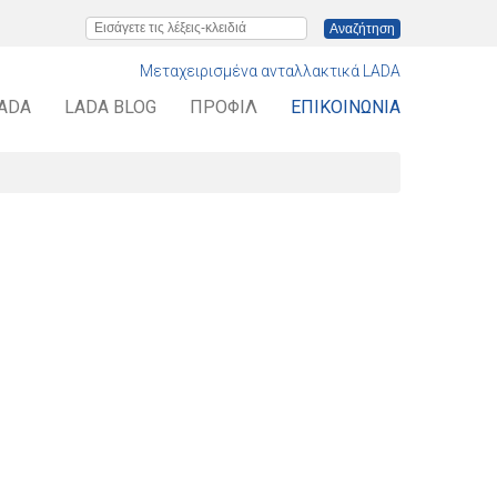
Εισάγετε τις λέξεις-κλειδιά
Μεταχειρισμένα ανταλλακτικά LADA
LADA
LADA BLOG
ΠΡΟΦΊΛ
ΕΠΙΚΟΙΝΩΝΊΑ