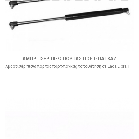
ΑΜΟΡΤΙΣΈΡ ΠΊΣΩ ΠΌΡΤΑΣ ΠΟΡΤ-ΠΑΓΚΆΖ
Αμορτισέρ πίσω πόρτας πορτ-παγκάζ τοποθέτηση σε Lada Libra 111