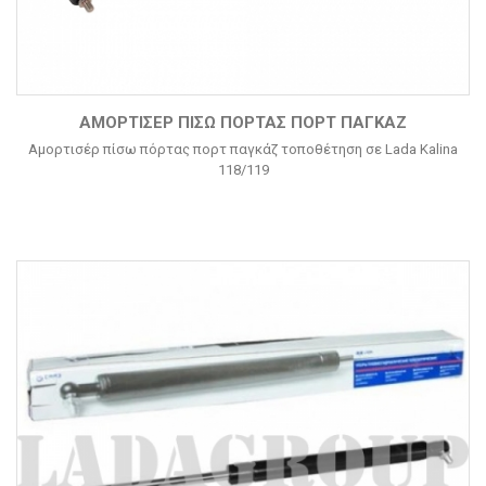
ΑΜΟΡΤΙΣΈΡ ΠΊΣΩ ΠΌΡΤΑΣ ΠΟΡΤ ΠΑΓΚΆΖ
Αμορτισέρ πίσω πόρτας πορτ παγκάζ τοποθέτηση σε Lada Kalina
118/119