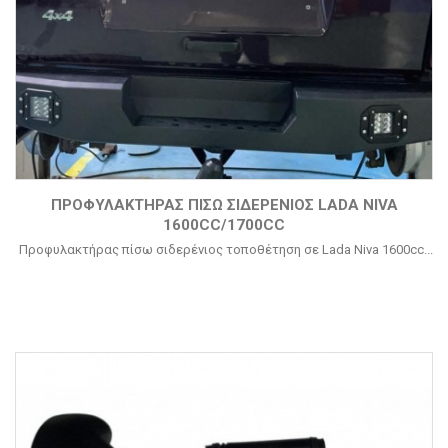
ΠΡΟΦΥΛΑΚΤΉΡΑΣ ΠΊΣΩ ΣΙΔΕΡΈΝΙΟΣ LADA NIVA
1600CC/1700CC
Προφυλακτήρας πίσω σιδερένιος τοποθέτηση σε Lada Niva 1600cc...