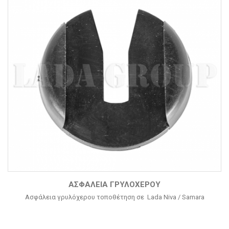
ΑΣΦΆΛΕΙΑ ΓΡΥΛΌΧΕΡΟΥ
Ασφάλεια γρυλόχερου τοποθέτηση σε Lada Niva / Samara