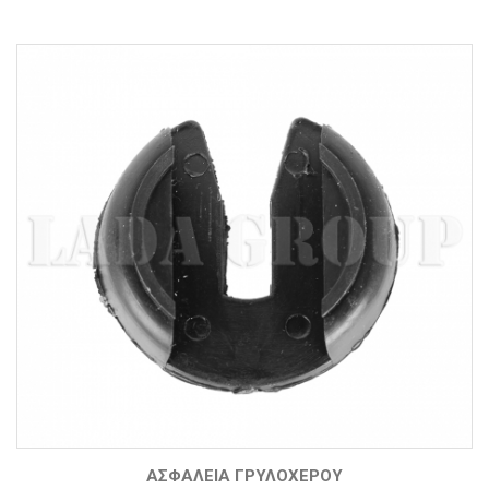
ΑΣΦΆΛΕΙΑ ΓΡΥΛΌΧΕΡΟΥ