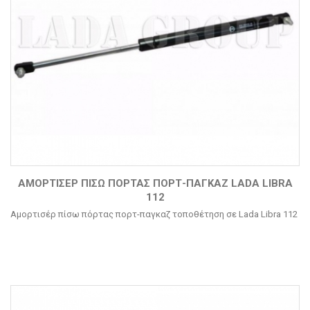
ΑΜΟΡΤΙΣΈΡ ΠΊΣΩ ΠΌΡΤΑΣ ΠΟΡΤ-ΠΑΓΚΑΖ LADA LIBRA
112
Αμορτισέρ πίσω πόρτας πορτ-παγκαζ τοποθέτηση σε Lada Libra 112