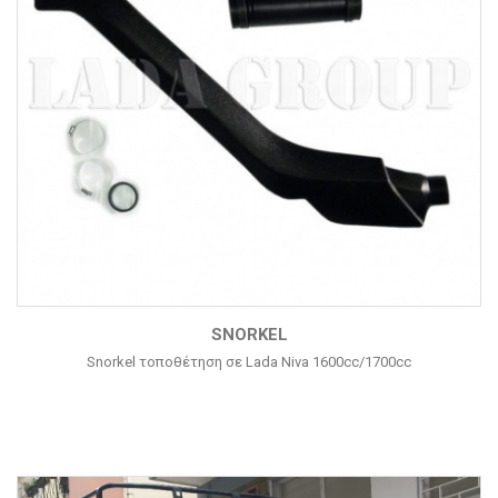
SNORKEL
Snorkel τοποθέτηση σε Lada Niva 1600cc/1700cc