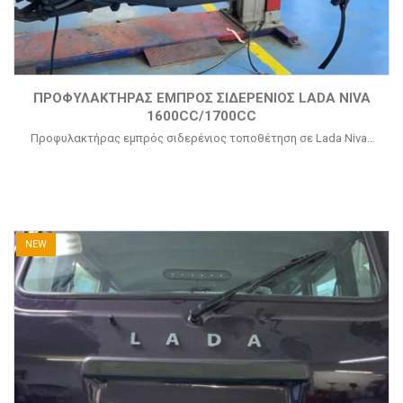
ΠΡΟΦΥΛΑΚΤΉΡΑΣ ΕΜΠΡΌΣ ΣΙΔΕΡΈΝΙΟΣ LADA NIVA
1600CC/1700CC
Προφυλακτήρας εμπρός σιδερένιος τοποθέτηση σε Lada Niva...
NEW