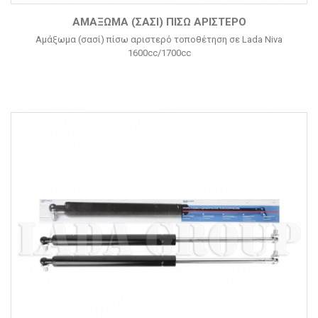
ΑΜΆΞΩΜΑ (ΣΑΣΊ) ΠΊΣΩ ΑΡΙΣΤΕΡΌ
Αμάξωμα (σασί) πίσω αριστερό τοποθέτηση σε Lada Niva
1600cc/1700cc