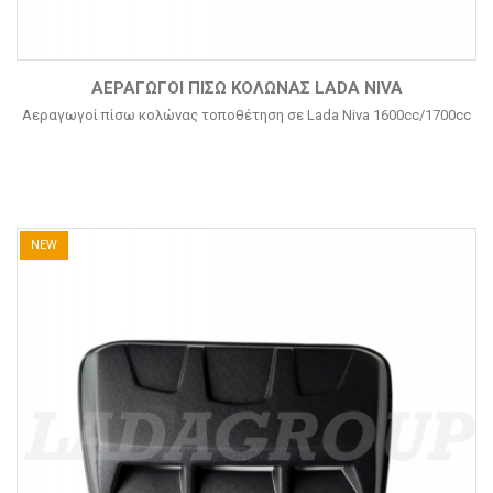
ΑΕΡΑΓΩΓΟΊ ΠΊΣΩ ΚΟΛΏΝΑΣ LADA NIVA
Αεραγωγοί πίσω κολώνας τοποθέτηση σε Lada Niva 1600cc/1700cc
NEW