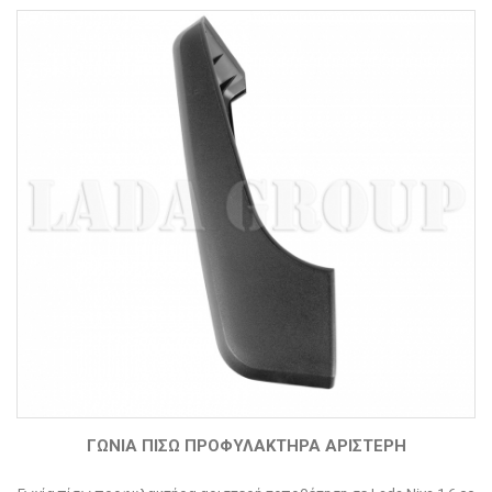
ΓΩΝΊΑ ΠΊΣΩ ΠΡΟΦΥΛΑΚΤΉΡΑ ΑΡΙΣΤΕΡΉ