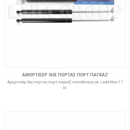
ΑΜΟΡΤΙΣΈΡ 3ΗΣ ΠΌΡΤΑΣ ΠΟΡΤ ΠΑΓΚΆΖ
Αμορτισέρ 3ης πόρτας πορτ παγκάζ τοποθέτηση σε Lada Niva 1.7
cc