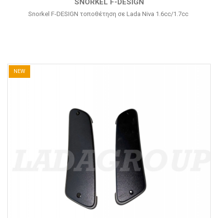
SNORKEL F-DESIGN
Snorkel F-DESIGN τοποθέτηση σε Lada Niva 1.6cc/1.7cc
NEW