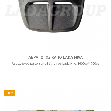
ΑΕΡΑΓΩΓΌΣ ΚΑΠΌ LADA NIVA
Αεραγωγός καπό τοποθέτηση σε Lada Niva 1600cc/1700cc
NEW