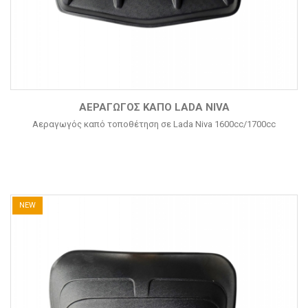
ΑΕΡΑΓΩΓΌΣ ΚΑΠΌ LADA NIVA
Αεραγωγός καπό τοποθέτηση σε Lada Niva 1600cc/1700cc
NEW