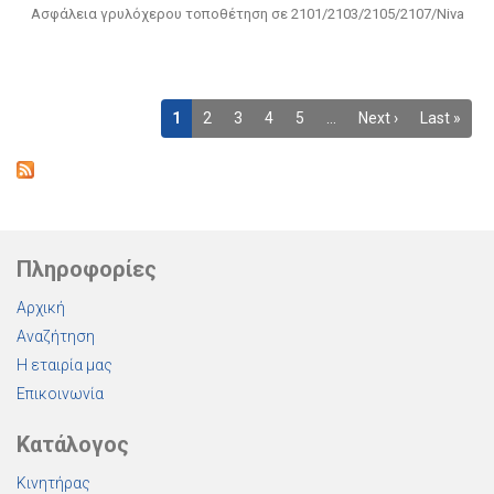
Ασφάλεια γρυλόχερου τοποθέτηση σε 2101/2103/2105/2107/Niva
1
2
3
4
5
…
Next ›
Last »
Πληροφορίες
Αρχική
Αναζήτηση
Η εταιρία μας
Επικοινωνία
Κατάλογος
Κινητήρας