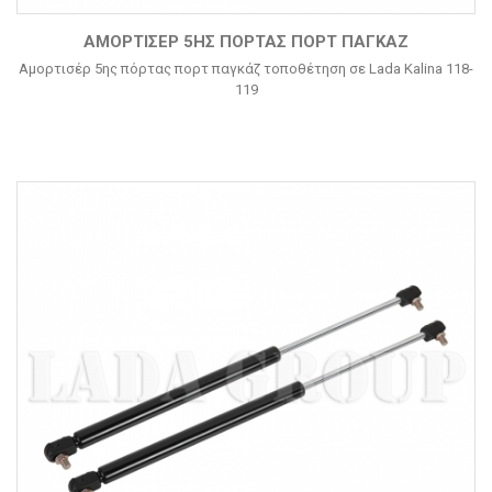
ΑΜΟΡΤΙΣΈΡ 5ΗΣ ΠΌΡΤΑΣ ΠΟΡΤ ΠΑΓΚΆΖ
Αμορτισέρ 5ης πόρτας πορτ παγκάζ τοποθέτηση σε Lada Kalina 118-
119