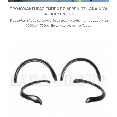
ΠΡΟΦΥΛΑΚΤΉΡΑΣ ΕΜΠΡΌΣ ΣΙΔΕΡΈΝΙΟΣ LADA NIVA
1600CC/1700CC
Προφυλακτήρας εμπρός σιδερένιος τοποθέτηση σε Lada Niva
1600cc/1700cc . Ειναι κομπλέ σετ μαζί με...