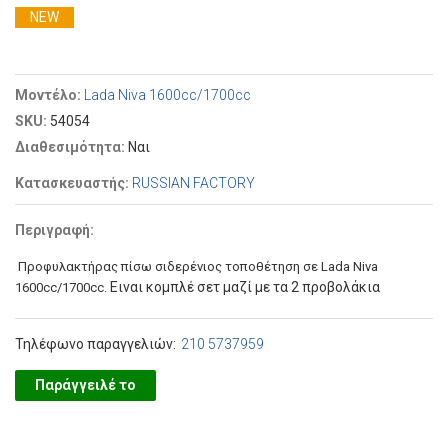
NEW
Μοντέλο:
Lada Niva 1600cc/1700cc
SKU:
54054
Διαθεσιμότητα:
Ναι
Κατασκευαστής:
RUSSIAN FACTORY
Περιγραφή:
Προφυλακτήρας πίσω σιδερένιος τοποθέτηση σε Lada Niva
Ειναι κομπλέ σετ μαζί με τα 2 προβολάκια
1600cc/1700cc.
Τηλέφωνο παραγγελιών:
210 5737959
Παράγγειλέ το