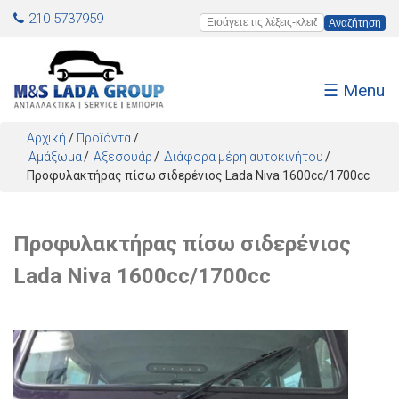
Jump to navigation
210 5737959
Εισάγετε τις λέξεις-κλειδιά
☰ Menu
Αρχική
/
Προϊόντα
/
Αμάξωμα
Αξεσουάρ
Διάφορα μέρη αυτοκινήτου
Προφυλακτήρας πίσω σιδερένιος Lada Niva 1600cc/1700cc
Προφυλακτήρας πίσω σιδερένιος
Lada Niva 1600cc/1700cc