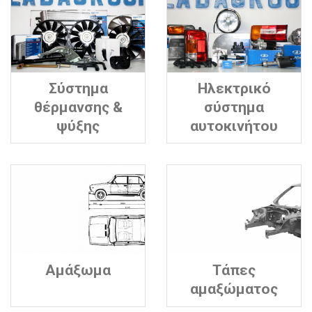
Σύστημα
Ηλεκτρικό
θέρμανσης &
σύστημα
ψύξης
αυτοκινήτου
Αμάξωμα
Τάπες
αμαξώματος