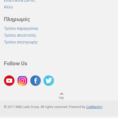
Ελαστικά & ζάντες
Άλλο
Πληρωμές
Τρόποι παραγγελίας
Τρόποι αποστολής
Τρόποι επιστροφής
Follow Us
top
Ανταλλακτικά LADA NIVA
© 2017 M&S Lada Group. All rights reserved. Powered by
Codefactory
.
Lada Niva Επαγγελματικό / Αγροτικό
Ανταλλακτικά LADA