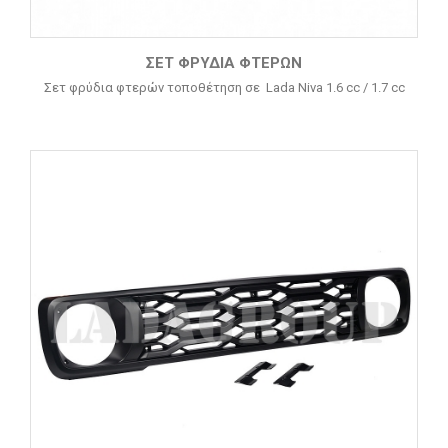
ΣΕΤ ΦΡΎΔΙΑ ΦΤΕΡΏΝ
Σετ φρύδια φτερών τοποθέτηση σε Lada Niva 1.6 cc / 1.7 cc