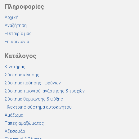
Πληροφορίες
Αρχική
Αναζήτηση
Η εταιρία μας
Επικοινωνία
Κατάλογος
Κινητήρας
Σύστημα κίνησης
Σύστημα πέδησης - φρένων
Σύστημα τιμονιού, ανάρτησης & τροχών
Σύστημα θέρμανσης & ψύξης
Ηλεκτρικό σύστημα αυτοκινήτου
Αμάξωμα
Τάπες αμαξώματος
Αξεσουάρ