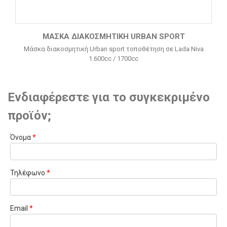
ΜΆΣΚΑ ΔΙΑΚΟΣΜΗΤΙΚΉ URBAN SPORT
Μάσκα διακοσμητική Urban sport τοποθέτηση σε Lada Niva
1.600cc / 1700cc
Ενδιαφέρεστε για το συγκεκριμένο
προϊόν;
Όνομα
*
Τηλέφωνο
*
Email
*