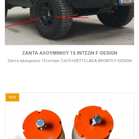
ΖΆΝΤΑ ΑΛΟΥΜΙΝΊΟΥ 15 ΙΝΤΣΏΝ F-DESIGN
Ζάντα αλουμινίου 15 ιντσών 7Jx15 H2ET15 LADA BRONTO F-DESIGN
NEW