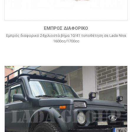
ΕΜΠΡΌΣ ΔΙΑΦΟΡΙΚΌ
Εμπρός διαφορικό 24χιλιοστά βήμα 10/41 τοποθέτηση σε Lada Niva
1600cc/1700cc