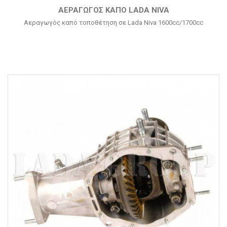
ΑΕΡΑΓΩΓΌΣ ΚΑΠΌ LADA NIVA
Αεραγωγός καπό τοποθέτηση σε Lada Niva 1600cc/1700cc