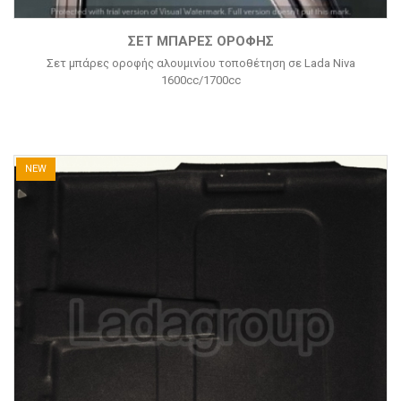
ΣΕΤ ΜΠΆΡΕΣ ΟΡΟΦΉΣ
Σετ μπάρες οροφής αλουμινίου τοποθέτηση σε Lada Niva
1600cc/1700cc
NEW