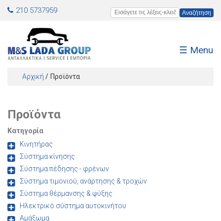
Jump to navigation
210 5737959
Εισάγετε τις λέξεις-κλειδιά
☰ Menu
Αρχική
/
Προϊόντα
Είστε εδώ
Προϊόντα
Κατηγορία
Κινητήρας
Σύστημα κίνησης
Σύστημα πέδησης - φρένων
Σύστημα τιμονιού, ανάρτησης & τροχών
Σύστημα θέρμανσης & ψύξης
Ηλεκτρικό σύστημα αυτοκινήτου
Αμάξωμα