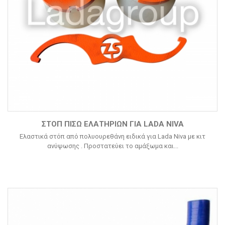
ΣΤΟΠ ΠΊΣΩ ΕΛΑΤΗΡΊΩΝ ΓΙΑ LADA NIVA
Ελαστικά στόπ από πολυουρεθάνη ειδικά για Lada Niva με κιτ
ανύψωσης . Προστατεύει το αμάξωμα και...