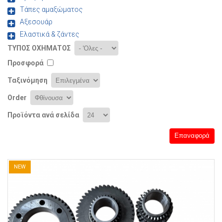
Τάπες αμαξώματος
Αξεσουάρ
Ελαστικά & ζάντες
ΤΎΠΟΣ ΟΧΉΜΑΤΟΣ
Προσφορά
Ταξινόμηση
Order
Προϊόντα ανά σελίδα
Σελίδες
NEW