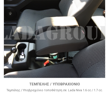
ΤΕΜΠΈΛΗΣ / ΥΠΟΒΡΑΧΙΌΝΙΟ
Τεμπέλης / Υποβραχιόνιο τοποθέτηση σε Lada Niva 1.6 cc / 1.7 cc.