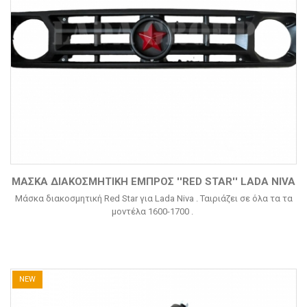
ΜΑΣΚΑ ΔΙΑΚΟΣΜΗΤΙΚΗ ΕΜΠΡΟΣ ''RED STAR'' LADA NIVA
Μάσκα διακοσμητική Red Star για Lada Niva . Ταιριάζει σε όλα τα τα
μοντέλα 1600-1700 .
NEW