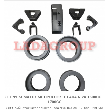
ΣΕΤ ΨΗΛΏΜΑΤΟΣ ΜΕ ΠΡΟΣΘΉΚΕΣ LADA NIVA 1600CC -
1700CC
Σετ ψηλώματος με προσθήκες Lada Niva 1600cc - 1700cc. Είναι για