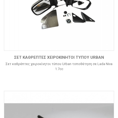
ΣΕΤ ΚΑΘΡΈΠΤΕΣ ΧΕΙΡΟΚΊΝΗΤΟΙ ΤΎΠΟΥ URBAN
Σετ καθρέπτες χειροκίνητοι τύπου Urban τοποθέτηση σε Lada Niva
1.7cc