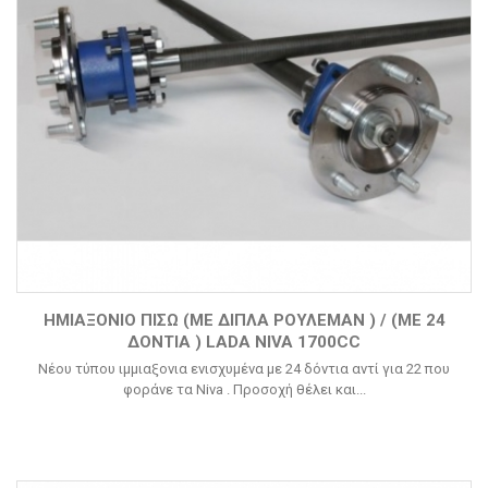
ΗΜΙΑΞΟΝΙΟ ΠΙΣΩ (ΜΕ ΔΙΠΛΑ ΡΟΥΛΕΜΑΝ ) / (ΜΕ 24
ΔΟΝΤΙΑ ) LADA NIVA 1700CC
Νέου τύπου ιμμιαξονια ενισχυμένα με 24 δόντια αντί για 22 που
φοράνε τα Niva . Προσοχή θέλει και...