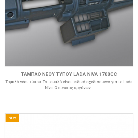
ΤΑΜΠΛΌ ΝΈΟΥ ΤΎΠΟΥ LADA NIVA 1700CC
Ταμπλό νέου τύπου. Το ταμπλό είναι ειδικά σχεδιασμένο για το Lada
Niva. Ο πίνακας οργάνων...
NEW