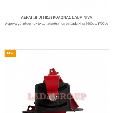
ΑΕΡΑΓΩΓΟΊ ΠΊΣΩ ΚΟΛΏΝΑΣ LADA NIVA
Αεραγωγοί πίσω κολώνας τοποθέτηση σε Lada Niva 1600cc/1700cc
NEW