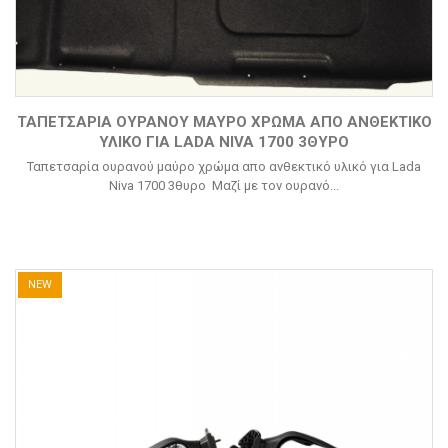
ΤΑΠΕΤΣΑΡΊΑ ΟΥΡΑΝΟΎ ΜΑΎΡΟ ΧΡΏΜΑ ΑΠΟ ΑΝΘΕΚΤΙΚΌ
ΥΛΙΚΌ ΓΙΑ LADA NIVA 1700 3ΘΥΡΟ
Ταπετσαρία ουρανού μαύρο χρώμα απο ανθεκτικό υλικό για Lada
Niva 1700 3θυρο Μαζί με τον ουρανό...
NEW