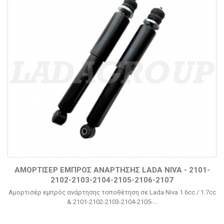
ΑΜΟΡΤΙΣΈΡ ΕΜΠΡΌΣ ΑΝΆΡΤΗΣΗΣ LADA NIVA - 2101-
2102-2103-2104-2105-2106-2107
Αμορτισέρ εμπρός ανάρτησης τοποθέτηση σε Lada Niva 1.6cc / 1.7cc
& 2101-2102-2103-2104-2105-...