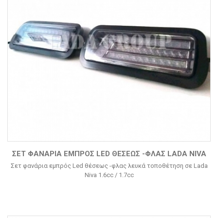
ΣΕΤ ΦΑΝΆΡΙΑ ΕΜΠΡΌΣ LED ΘΈΣΕΩΣ -ΦΛΑΣ LADA NIVA
Σετ φανάρια εμπρός Led θέσεως -φλας λευκά τοποθέτηση σε Lada
Niva 1.6cc / 1.7cc