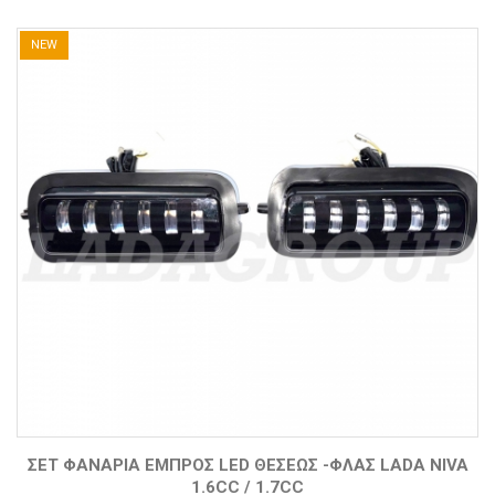
NEW
ΣΕΤ ΦΑΝΆΡΙΑ ΕΜΠΡΌΣ LED ΘΈΣΕΩΣ -ΦΛΑΣ LADA NIVA
1.6CC / 1.7CC