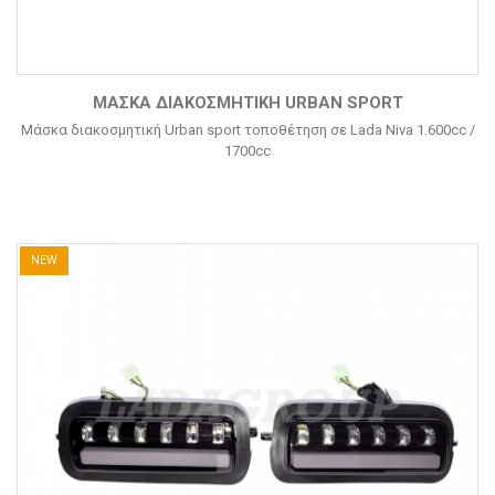
ΜΆΣΚΑ ΔΙΑΚΟΣΜΗΤΙΚΉ URBAN SPORT
Μάσκα διακοσμητική Urban sport τοποθέτηση σε Lada Niva 1.600cc /
1700cc
NEW