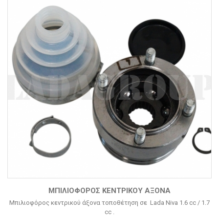
ΜΠΙΛΙΟΦΌΡΟΣ ΚΕΝΤΡΙΚΟΎ ΆΞΟΝΑ
Μπιλιοφόρος κεντρικού άξονα τοποθέτηση σε Lada Niva 1.6 cc / 1.7
cc .