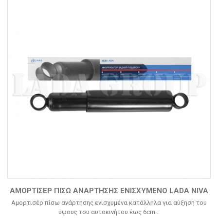
ΑΜΟΡΤΙΣΈΡ ΠΊΣΩ ΑΝΆΡΤΗΣΗΣ ΕΝΙΣΧΥΜΈΝΟ LADA NIVA
Αμορτισέρ πίσω ανάρτησης ενισχυμένα κατάλληλα για αύξηση του
ύψους του αυτοκινήτου έως 6cm...