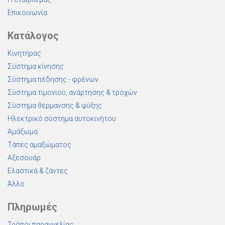
Επικοινωνία
Κατάλογος
Κινητήρας
Σύστημα κίνησης
Σύστημα πέδησης - φρένων
Σύστημα τιμονιού, ανάρτησης & τροχών
Σύστημα θέρμανσης & ψύξης
Ηλεκτρικό σύστημα αυτοκινήτου
Αμάξωμα
Τάπες αμαξώματος
Αξεσουάρ
Ελαστικά & ζάντες
Άλλο
Πληρωμές
Τρόποι παραγγελίας