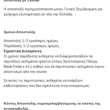
Αποστολή με Courier
Η αποστολή πραγματοποιείται μέσω Γενική Ταχυδρομική για
γρήγορη εξυπηρέτηση σε όλη την Ελλάδα.
Χρόνοι Αποστολής
Αποστολή: 1–2 εργάσιμες ημέρες
Παράδοση: 1–2 εργάσιμες ημέρες
Σημαντική Διευκρίνιση :
Οι χρόνοι παράδοσης ενδέχεται να διαφοροποιηθούν σε
περιόδους αυξημένου φόρτου (όπως Χριστούγεννα, Πάσχα,
Black Friday κ.λπ.), καθώς και σε περιπτώσεις αυξημένου όγκου
αποστολών από την courier.
Σε αυτές τις περιπτώσεις, ενδέχεται να υπάρξουν
καθυστερήσεις που δεν οφείλονται στην εταιρεία μας.
Κόστος Αποστολής συμπεριλαμβανόμενης το κόστος της
αντικαταβολής .