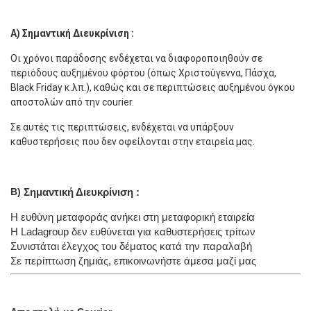
Α) Σημαντική Διευκρίνιση :
Οι χρόνοι παράδοσης ενδέχεται να διαφοροποιηθούν σε
περιόδους αυξημένου φόρτου (όπως Χριστούγεννα, Πάσχα,
Black Friday κ.λπ.), καθώς και σε περιπτώσεις αυξημένου όγκου
αποστολών από την courier.
Σε αυτές τις περιπτώσεις, ενδέχεται να υπάρξουν
καθυστερήσεις που δεν οφείλονται στην εταιρεία μας.
Β)
Σημαντική Διευκρίνιση :
Η ευθύνη μεταφοράς ανήκει στη μεταφορική εταιρεία
Η Ladagroup δεν ευθύνεται για καθυστερήσεις τρίτων
Συνιστάται έλεγχος του δέματος κατά την παραλαβή
Σε περίπτωση ζημιάς, επικοινωνήστε άμεσα μαζί μας