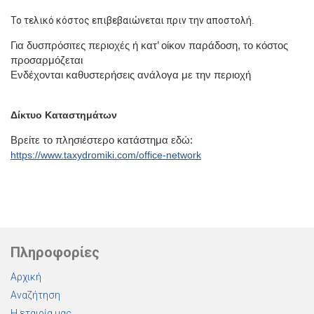
Το τελικό κόστος επιβεβαιώνεται πριν την αποστολή.
Για δυσπρόσιτες περιοχές ή κατ’ οίκον παράδοση, το κόστος
προσαρμόζεται
Ενδέχονται καθυστερήσεις ανάλογα με την περιοχή
Δίκτυο Καταστημάτων
Βρείτε το πλησιέστερο κατάστημα εδώ:
https://www.taxydromiki.com/office-network
Πληροφορίες
Αρχική
Αναζήτηση
Η εταιρία μας