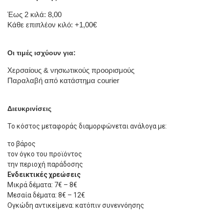
Έως 2 κιλά: 8,00
Κάθε επιπλέον κιλό: +1,00€
Οι τιμές ισχύουν για:
Χερσαίους & νησιωτικούς προορισμούς
Παραλαβή από κατάστημα courier
Διευκρινίσεις
Το κόστος μεταφοράς διαμορφώνεται ανάλογα με:
το βάρος
τον όγκο του προϊόντος
την περιοχή παράδοσης
Ενδεικτικές χρεώσεις
Μικρά δέματα: 7€ – 8€
Μεσαία δέματα: 8€ – 12€
Ογκώδη αντικείμενα: κατόπιν συνεννόησης