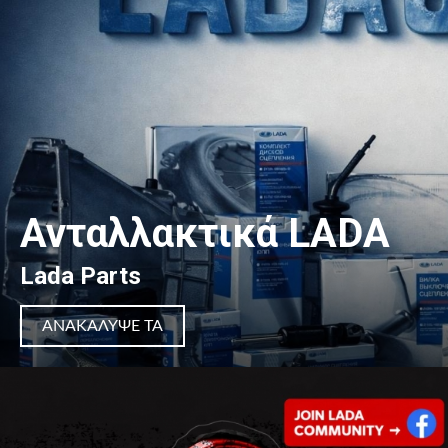
Ανταλλακτικά LADA
Lada Parts
ΑΝΑΚΆΛΥΨΈ ΤΑ