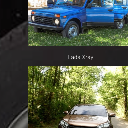
Lada Xray