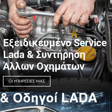
Εξειδικευμένο Service
Lada & Συντήρηση
Άλλων Οχημάτων
ΟΙ ΥΠΗΡΕΣΊΕΣ ΜΑΣ