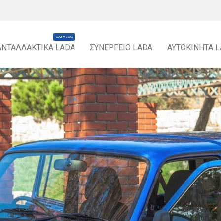
CATALOG
ΑΝΤΑΛΛΑΚΤΙΚΆ LADA
ΣΥΝΕΡΓΕΊΟ LADA
ΑΥΤΟΚΊΝΗΤΑ 