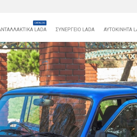
CATALOG
ΑΝΤΑΛΛΑΚΤΙΚΆ LADA
ΣΥΝΕΡΓΕΊΟ LADA
ΑΥΤΟΚΊΝΗΤΑ 