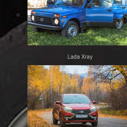
Lada Xray