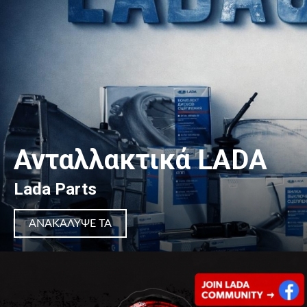
Ανταλλακτικά LADA
Lada Parts
ΑΝΑΚΆΛΥΨΈ ΤΑ