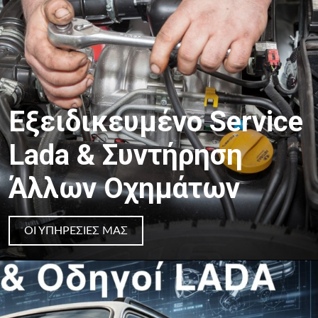
Εξειδικευμένο Service
Lada & Συντήρηση
Άλλων Οχημάτων
ΟΙ ΥΠΗΡΕΣΊΕΣ ΜΑΣ