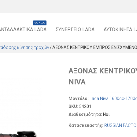
CATALOG
ΑΝΤΑΛΛΑΚΤΙΚΆ LADA
ΣΥΝΕΡΓΕΊΟ LADA
ΑΥΤΟΚΊΝΗΤΑ 
τάδοσης κίνησης τροχών
ΑΞΟΝΑΣ ΚΕΝΤΡΙΚΟΥ ΕΜΠΡΟΣ ΕΝΙΣΧΥΜΕΝΟ
ΑΞΟΝΑΣ ΚΕΝΤΡΙΚΟ
NIVA
Μοντέλο:
Lada Niva 1600cc-1700
SKU:
54201
Διαθεσιμότητα:
Ναι
Κατασκευαστής:
RUSSIAN FACTO