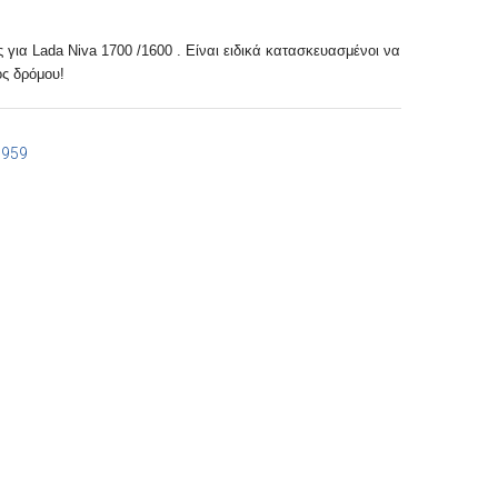
για Lada Niva 1700 /1600 . Είναι ειδικά κατασκευασμένοι να
ός δρόμου!
7959