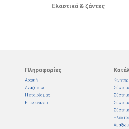
Ελαστικά & ζάντες
Πληροφορίες
Κατά
Αρχική
Κινητήρ
Αναζήτηση
Σύστημα
Η εταιρία μας
Σύστημα
Επικοινωνία
Σύστημα
Σύστημα
Ηλεκτρι
Αμάξωμ