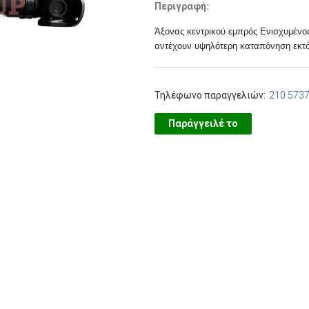
Περιγραφή:
Άξονας κεντρικού εμπρός Ενισχυμένος 
αντέχουν υψηλότερη καταπόνηση εκτ
Τηλέφωνο παραγγελιών:
210 573
Παράγγειλέ το