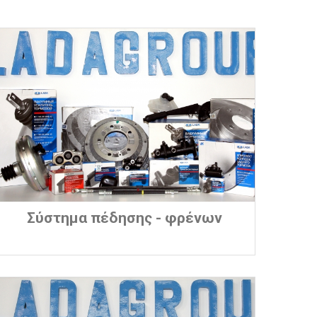
Σύστημα πέδησης - φρένων