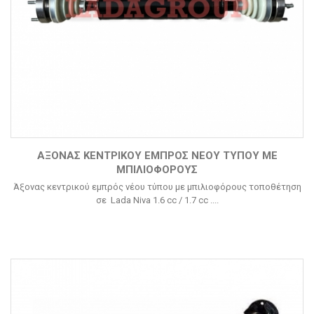
ΆΞΟΝΑΣ ΚΕΝΤΡΙΚΟΎ ΕΜΠΡΌΣ ΝΈΟΥ ΤΎΠΟΥ ΜΕ
ΜΠΙΛΙΟΦΌΡΟΥΣ
Άξονας κεντρικού εμπρός νέου τύπου με μπιλιοφόρους τοποθέτηση
σε Lada Niva 1.6 cc / 1.7 cc ....