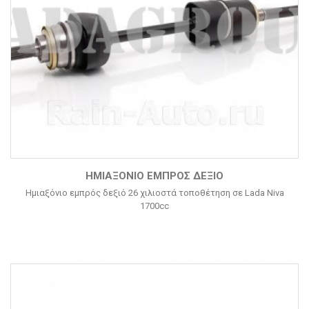
ΗΜΙΑΞΌΝΙΟ ΕΜΠΡΌΣ ΔΕΞΙΌ
Ημιαξόνιο εμπρός δεξιό 26 χιλιοστά τοποθέτηση σε Lada Niva
1700cc