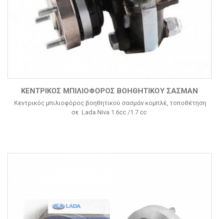
ΚΕΝΤΡΙΚΌΣ ΜΠΙΛΙΟΦΌΡΟΣ ΒΟΗΘΗΤΙΚΟΎ ΣΑΣΜΆΝ
Κεντρικός μπιλιοφόρος βοηθητικού σασμάν κομπλέ, τοποθέτηση
σε Lada Niva 1.6cc /1.7 cc