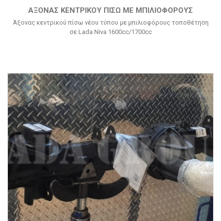
ΆΞΟΝΑΣ ΚΕΝΤΡΙΚΟΎ ΠΊΣΩ ΜΕ ΜΠΙΛΙΟΦΌΡΟΥΣ
Άξονας κεντρικού πίσω νέου τύπου με μπιλιοφόρους τοποθέτηση
σε Lada Niva 1600cc/1700cc