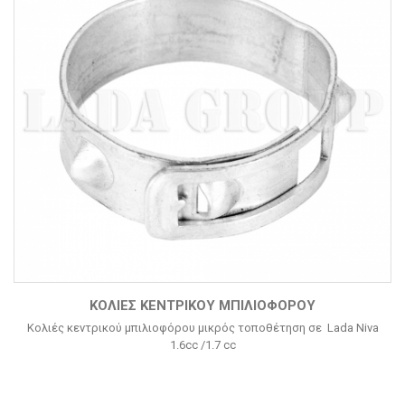
ΚΟΛΙΈΣ ΚΕΝΤΡΙΚΟΎ ΜΠΙΛΙΟΦΌΡΟΥ
Κολιές κεντρικού μπιλιοφόρου μικρός τοποθέτηση σε Lada Niva
1.6cc /1.7 cc