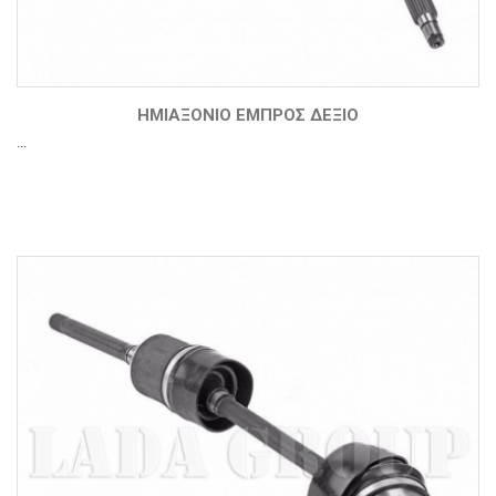
ΗΜΙΑΞΌΝΙΟ ΕΜΠΡΌΣ ΔΕΞΙΌ
...