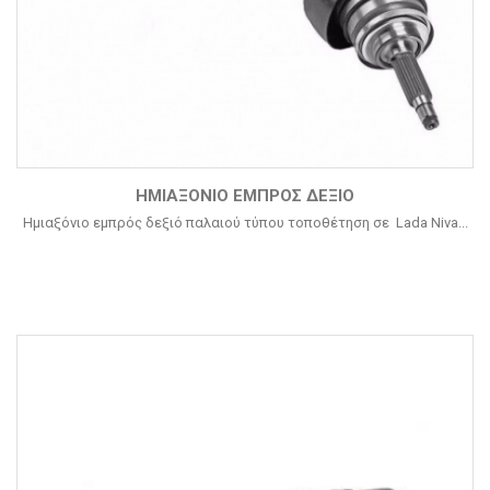
ΗΜΙΑΞΌΝΙΟ ΕΜΠΡΌΣ ΔΕΞΙΌ
Ημιαξόνιο εμπρός δεξιό παλαιού
τύπου τοποθέτηση σε Lada Niva...