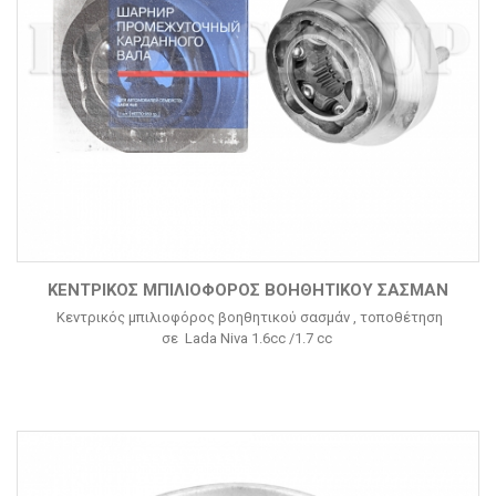
ΚΕΝΤΡΙΚΌΣ ΜΠΙΛΙΟΦΌΡΟΣ ΒΟΗΘΗΤΙΚΟΎ ΣΑΣΜΆΝ
Κεντρικός μπιλιοφόρος βοηθητικού σασμάν , τοποθέτηση
σε Lada Niva 1.6cc /1.7 cc