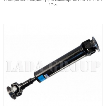
1.7 cc.