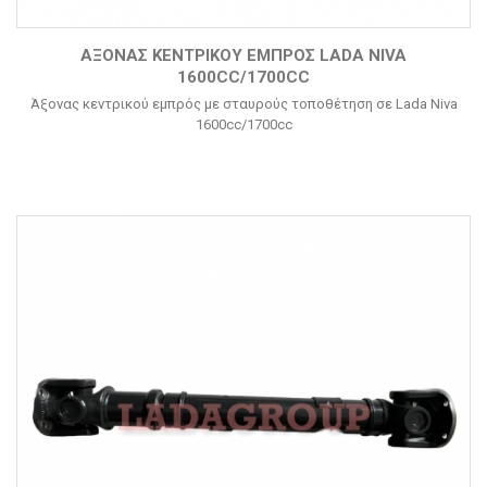
ΆΞΟΝΑΣ ΚΕΝΤΡΙΚΟΎ ΕΜΠΡΌΣ LADA NIVA
1600CC/1700CC
Άξονας κεντρικού εμπρός με σταυρούς τοποθέτηση σε Lada Niva
1600cc/1700cc