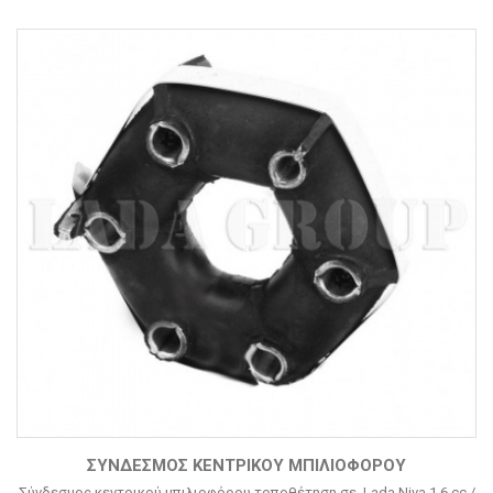
ΣΎΝΔΕΣΜΟΣ ΚΕΝΤΡΙΚΟΎ ΜΠΙΛΙΟΦΌΡΟΥ
Σύνδεσμος κεντρικού μπιλιοφόρου τοποθέτηση σε Lada Niva 1.6 cc /