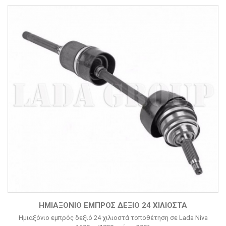
ΗΜΙΑΞΌΝΙΟ ΕΜΠΡΌΣ ΔΕΞΙΌ 24 ΧΙΛΙΟΣΤΆ
Ημιαξόνιο εμπρός δεξιό 24 χιλιοστά τοποθέτηση σε Lada Niva