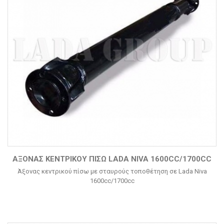
ΆΞΟΝΑΣ ΚΕΝΤΡΙΚΟΎ ΠΊΣΩ LADA NIVA 1600CC/1700CC
Άξονας κεντρικού πίσω με σταυρούς τοποθέτηση σε Lada Niva
1600cc/1700cc