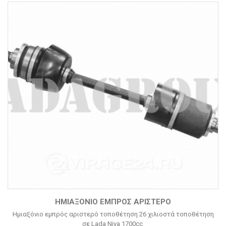
ΗΜΙΑΞΌΝΙΟ ΕΜΠΡΌΣ ΑΡΙΣΤΕΡΌ
Ημιαξόνιο εμπρός αριστερό τοποθέτηση 26 χιλιοστά τοποθέτηση
σε Lada Niva 1700cc