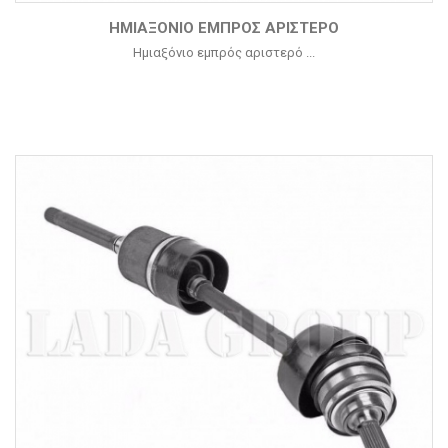
ΗΜΙΑΞΌΝΙΟ ΕΜΠΡΌΣ ΑΡΙΣΤΕΡΌ
Ημιαξόνιο εμπρός αριστερό ...