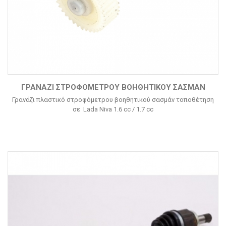
ΓΡΑΝΆΖΙ ΣΤΡΟΦΌΜΕΤΡΟΥ ΒΟΗΘΗΤΙΚΟΎ ΣΑΣΜΆΝ
Γρανάζι πλαστικό στροφόμετρου βοηθητικού σασμάν τοποθέτηση
σε Lada Niva 1.6 cc / 1.7 cc