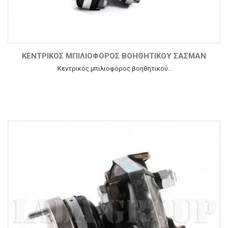
ΚΕΝΤΡΙΚΌΣ ΜΠΙΛΙΟΦΌΡΟΣ ΒΟΗΘΗΤΙΚΟΎ ΣΑΣΜΆΝ
Κεντρικός μπιλιοφόρος βοηθητικού...