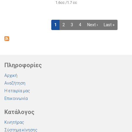
1.6cc /1.7 cc
1
2
3
4
Next ›
Last »
Πληροφορίες
Αρχική
Αναζήτηση
Η εταιρία μας
Επικοινωνία
Κατάλογος
Κινητήρας
Σύστημα κίνησης