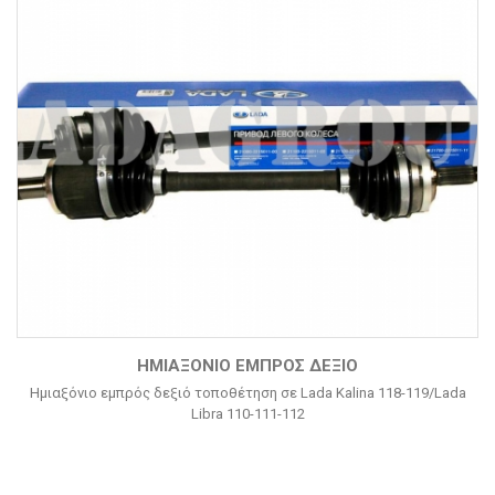
ΗΜΙΑΞΌΝΙΟ ΕΜΠΡΌΣ ΔΕΞΙΌ
Ημιαξόνιο εμπρός δεξιό τοποθέτηση σε Lada Kalina 118-119/Lada
Libra 110-111-112