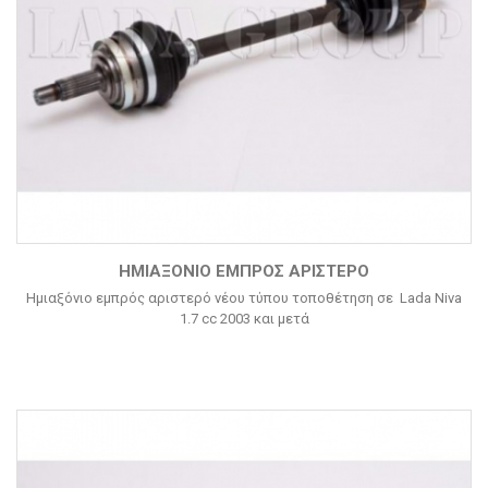
ΗΜΙΑΞΌΝΙΟ ΕΜΠΡΌΣ ΑΡΙΣΤΕΡΌ
Ημιαξόνιο εμπρός αριστερό νέου τύπου τοποθέτηση σε Lada Niva
1.7 cc 2003 και μετά