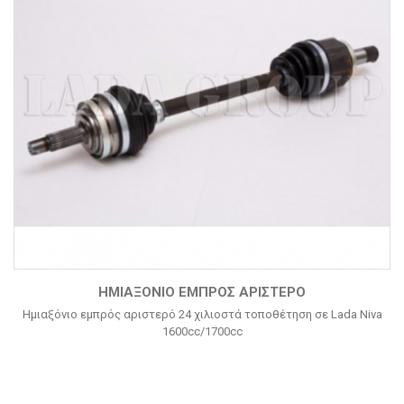
ΗΜΙΑΞΌΝΙΟ ΕΜΠΡΌΣ ΑΡΙΣΤΕΡΌ
Ημιαξόνιο εμπρός αριστερό 24 χιλιοστά τοποθέτηση σε Lada Niva
1600cc/1700cc