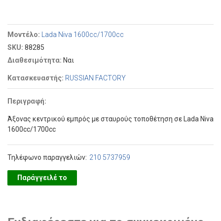
Μοντέλο:
Lada Niva 1600cc/1700cc
SKU:
88285
Διαθεσιμότητα:
Ναι
Κατασκευαστής:
RUSSIAN FACTORY
Περιγραφή:
Άξονας κεντρικού εμπρός με σταυρούς τοποθέτηση σε Lada Niva
1600cc/1700cc
Τηλέφωνο παραγγελιών:
210 5737959
Παράγγειλέ το