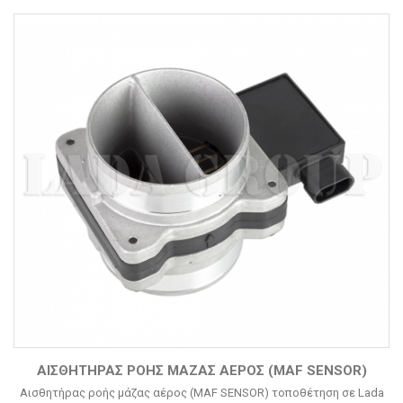
ΑΙΣΘΗΤΉΡΑΣ ΡΟΉΣ ΜΆΖΑΣ ΑΈΡΟΣ (MAF SENSOR)
Αισθητήρας ροής μάζας αέρος (MAF SENSOR) τοποθέτηση σε Lada