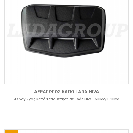
ΑΕΡΑΓΩΓΌΣ ΚΑΠΌ LADA NIVA
Αεραγωγός καπό τοποθέτηση σε Lada Niva 1600cc/1700cc