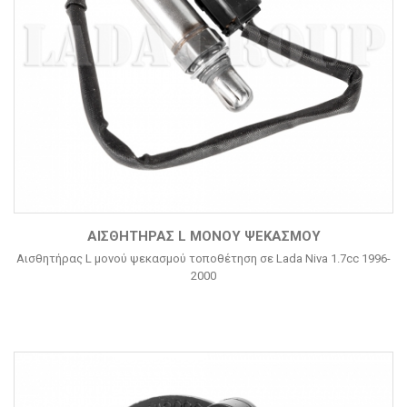
ΑΙΣΘΗΤΉΡΑΣ L ΜΟΝΟΎ ΨΕΚΑΣΜΟΎ
Αισθητήρας L μονού ψεκασμού τοποθέτηση σε Lada Niva 1.7cc 1996-
2000