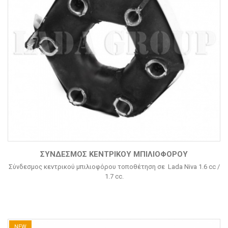
ΣΎΝΔΕΣΜΟΣ ΚΕΝΤΡΙΚΟΎ ΜΠΙΛΙΟΦΌΡΟΥ
Σύνδεσμος κεντρικού μπιλιοφόρου τοποθέτηση σε Lada Niva 1.6 cc /
1.7 cc.
NEW