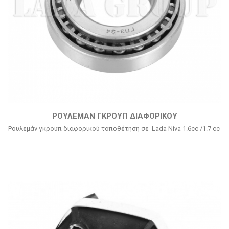
ΡΟΥΛΕΜΆΝ ΓΚΡΟΥΠ ΔΙΑΦΟΡΙΚΟΎ
Ρουλεμάν γκρουπ διαφορικού τοποθέτηση σε Lada Niva 1.6cc /1.7 cc