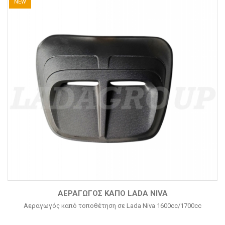
NEW
ΑΕΡΑΓΩΓΌΣ ΚΑΠΌ LADA NIVA
Αεραγωγός καπό τοποθέτηση σε Lada Niva 1600cc/1700cc