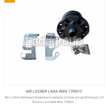
AIR LOCKER LADA NIVA 1700CC
Air Locker κλείδωμα διαφορικού εμπρός ή πίσω για ιμιαξόνια με ( 24
δοντια ) για lada Niva 1700cc...