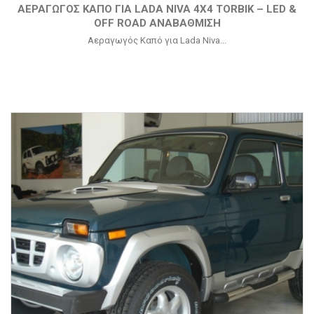
ΑΕΡΑΓΩΓΌΣ ΚΑΠΌ ΓΙΑ LADA NIVA 4X4 TORBIK – LED &
OFF ROAD ΑΝΑΒΆΘΜΙΣΗ
Αεραγωγός Καπό για Lada Niva...