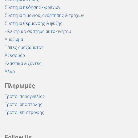
Σύστημα πέδησης - φρένων
Σύστημα τιμονιού, ανάρτησης & τροχών
Σύστημα θέρμανσης & ψύξης
Ηλεκτρικό σύστημα αυτοκινήτου
Αμάξωμα
Τάπες αμαξώματος
Αξεσουάρ
Ελαστικά & ζάντες
Άλλο
Πληρωμές
Τρόποι παραγγελίας
Τρόποι αποστολής
Τρόποι επιστροφής
Follow Us