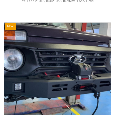
σε Lada 2101/2103/2105/2107/Niva 1.6cc/1.7cc
NEW