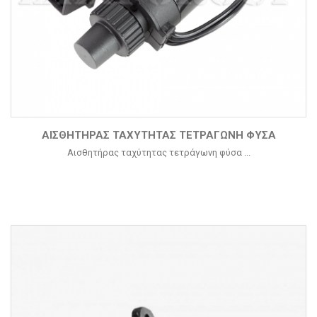
ΑΙΣΘΗΤΉΡΑΣ ΤΑΧΎΤΗΤΑΣ ΤΕΤΡΆΓΩΝΗ ΦΎΣΑ
Αισθητήρας ταχύτητας τετράγωνη φύσα ...