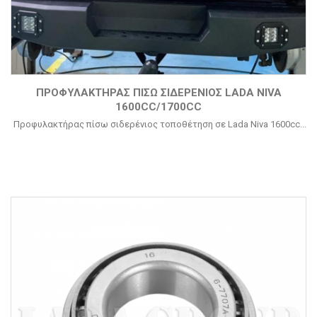
ΠΡΟΦΥΛΑΚΤΉΡΑΣ ΠΊΣΩ ΣΙΔΕΡΈΝΙΟΣ LADA NIVA
1600CC/1700CC
Προφυλακτήρας πίσω σιδερένιος τοποθέτηση σε Lada Niva 1600cc...