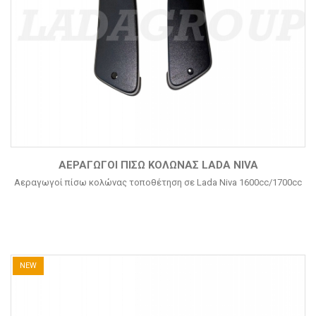
ΑΕΡΑΓΩΓΟΊ ΠΊΣΩ ΚΟΛΏΝΑΣ LADA NIVA
Αεραγωγοί πίσω κολώνας τοποθέτηση σε Lada Niva 1600cc/1700cc
NEW