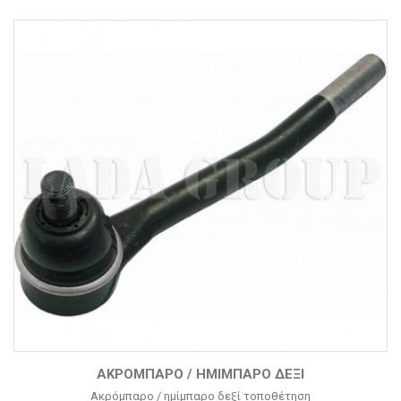
ΑΚΡΌΜΠΑΡΟ / ΗΜΊΜΠΑΡΟ ΔΕΞΊ
Ακρόμπαρο / ημίμπαρο δεξί τοποθέτηση