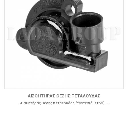
ΑΙΣΘΗΤΉΡΑΣ ΘΈΣΗΣ ΠΕΤΑΛΟΎΔΑΣ
Αισθητήρας θέσης πεταλούδας (ποντεσιόμετρο) ...