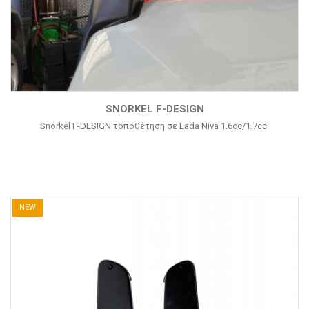
SNORKEL F-DESIGN
Snorkel F-DESIGN τοποθέτηση σε Lada Niva 1.6cc/1.7cc
NEW