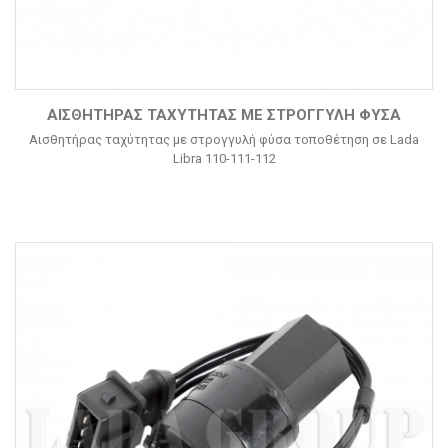
ΑΙΣΘΗΤΉΡΑΣ ΤΑΧΎΤΗΤΑΣ ΜΕ ΣΤΡΟΓΓΥΛΉ ΦΎΣΑ
Αισθητήρας ταχύτητας με στρογγυλή φύσα τοποθέτηση σε Lada
Libra 110-111-112