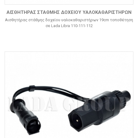
ΑΙΣΘΗΤΉΡΑΣ ΣΤΆΘΜΗΣ ΔΟΧΕΊΟΥ ΥΑΛΟΚΑΘΑΡΙΣΤΉΡΩΝ
Αισθητήρας στάθμης δοχείου υαλοκαθαριστήρων 19cm τοποθέτηση
σε Lada Libra 110-111-112