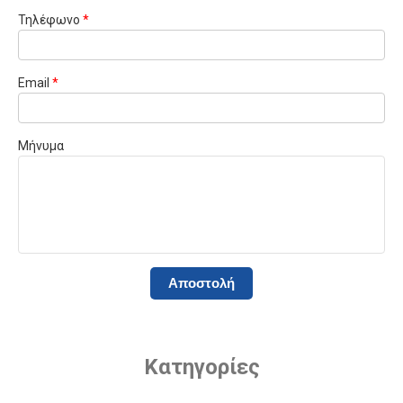
Τηλέφωνο
*
Email
*
Μήνυμα
Κατηγορίες