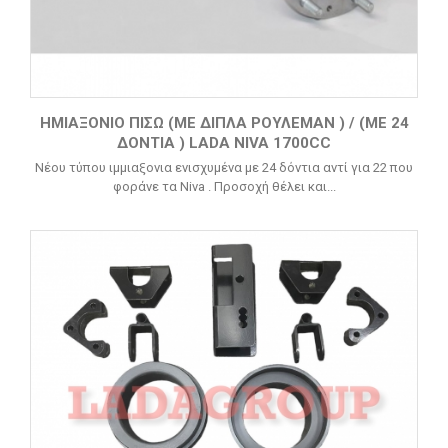
ΗΜΙΑΞΟΝΙΟ ΠΙΣΩ (ΜΕ ΔΙΠΛΑ ΡΟΥΛΕΜΑΝ ) / (ΜΕ 24
ΔΟΝΤΙΑ ) LADA NIVA 1700CC
Νέου τύπου ιμμιαξονια ενισχυμένα με 24 δόντια αντί για 22 που
φοράνε τα Niva . Προσοχή θέλει και...