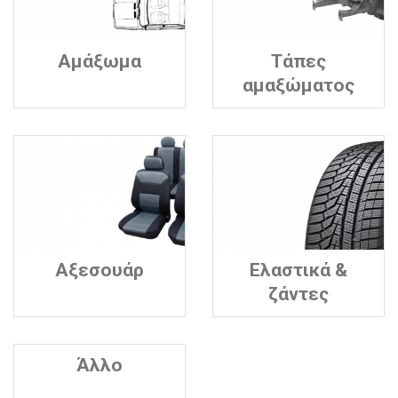
Αμάξωμα
Τάπες
αμαξώματος
Αξεσουάρ
Ελαστικά &
ζάντες
Άλλο