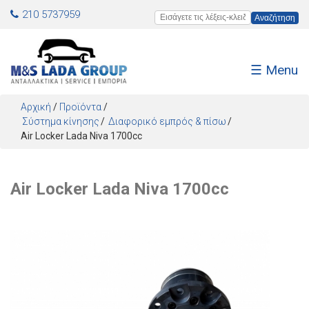
Jump to navigation
210 5737959
Εισάγετε τις λέξεις-κλειδιά
☰ Menu
Αρχική
/
Προϊόντα
/
Σύστημα κίνησης
Διαφορικό εμπρός & πίσω
Air Locker Lada Niva 1700cc
Air Locker Lada Niva 1700cc