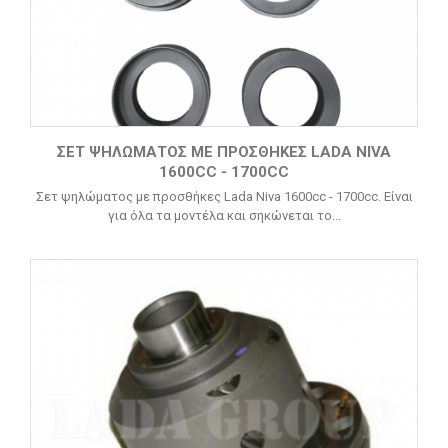
ΣΕΤ ΨΗΛΏΜΑΤΟΣ ΜΕ ΠΡΟΣΘΉΚΕΣ LADA NIVA
1600CC - 1700CC
Σετ ψηλώματος με προσθήκες Lada Niva 1600cc - 1700cc. Είναι
για όλα τα μοντέλα και σηκώνεται το...