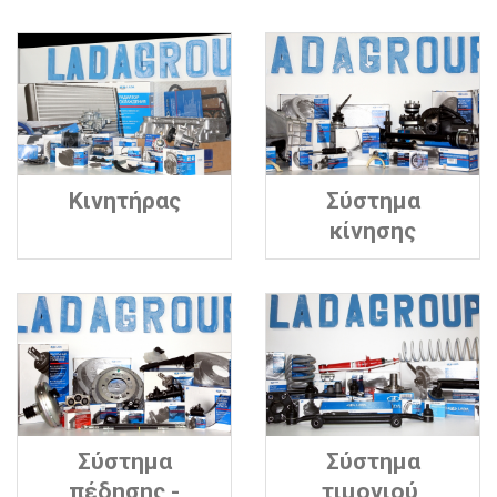
Κινητήρας
Σύστημα
κίνησης
Σύστημα
Σύστημα
πέδησης -
τιμονιού,