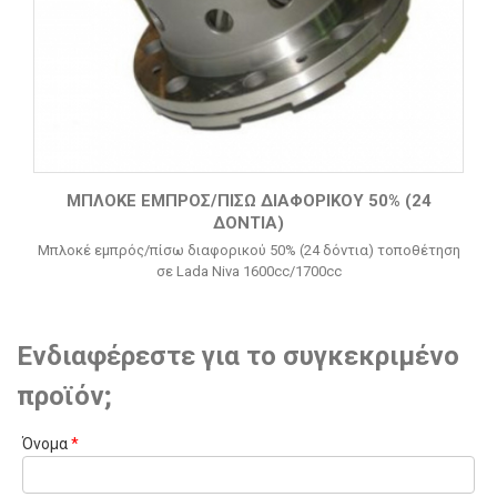
ΜΠΛΟΚΈ ΕΜΠΡΌΣ/ΠΊΣΩ ΔΙΑΦΟΡΙΚΟΎ 50% (24
ΔΌΝΤΙΑ)
Μπλοκέ εμπρός/πίσω διαφορικού 50% (24 δόντια) τοποθέτηση
σε Lada Niva 1600cc/1700cc
Ενδιαφέρεστε για το συγκεκριμένο
προϊόν;
Όνομα
*