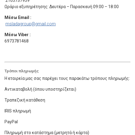
2105737959
Ωράριο εξυπηρέτησης: Δευτέρα – Παρασκευή 09:00 – 18:00
Μέσω Email :
msladagroup@gmail.com
Μέσω Viber :
6973781468
Τρόποι πληρωμής
Η εταιρεία μας σας παρέχει τους παρακάτω τρόπους πληρωμής:
Αντικαταβολή (όπου υποστηρίζεται)
Τραπεζική κατάθεση
IRIS πληρωμή
PayPal
Πληρωμή στο κατάστημα (μετρητά ή κάρτα)