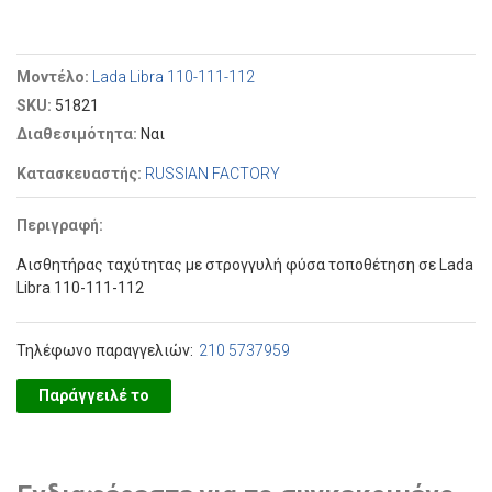
Μοντέλο:
Lada Libra 110-111-112
SKU:
51821
Διαθεσιμότητα:
Ναι
Κατασκευαστής:
RUSSIAN FACTORY
Περιγραφή:
Αισθητήρας ταχύτητας με στρογγυλή φύσα τοποθέτηση σε Lada
Libra 110-111-112
Τηλέφωνο παραγγελιών:
210 5737959
Παράγγειλέ το