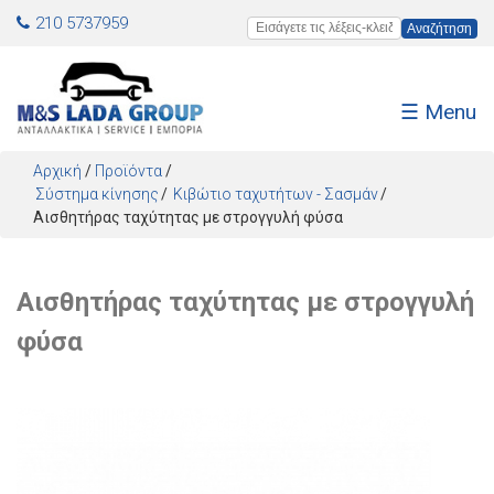
Jump to navigation
210 5737959
Εισάγετε τις λέξεις-κλειδιά
☰ Menu
Αρχική
/
Προϊόντα
/
Σύστημα κίνησης
Κιβώτιο ταχυτήτων - Σασμάν
Αισθητήρας ταχύτητας με στρογγυλή φύσα
Αισθητήρας ταχύτητας με στρογγυλή
φύσα