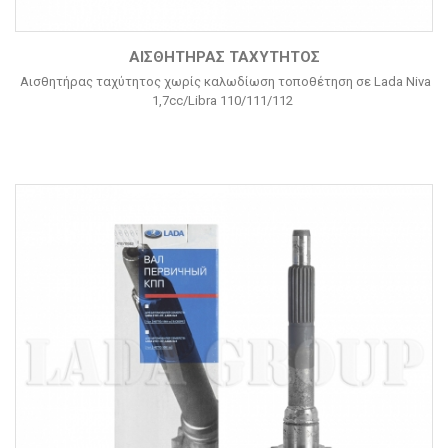
ΑΙΣΘΗΤΉΡΑΣ ΤΑΧΎΤΗΤΟΣ
Αισθητήρας ταχύτητος χωρίς καλωδίωση τοποθέτηση σε Lada Niva
1,7cc/Libra 110/111/112