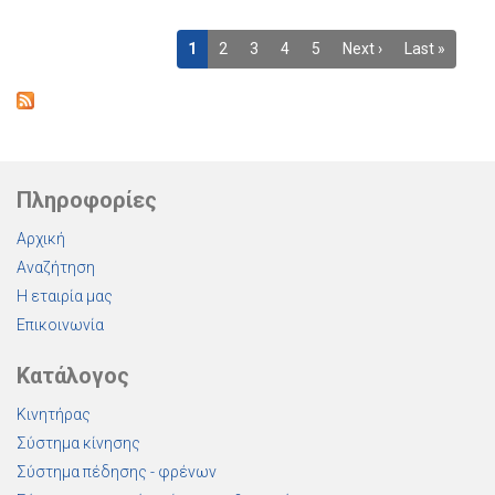
1
2
3
4
5
Next ›
Last »
Πληροφορίες
Αρχική
Αναζήτηση
Η εταιρία μας
Επικοινωνία
Κατάλογος
Κινητήρας
Σύστημα κίνησης
Σύστημα πέδησης - φρένων