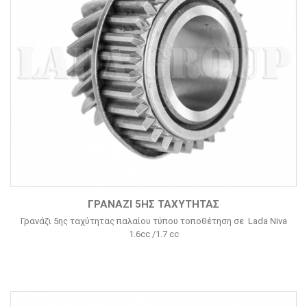
ΓΡΑΝΆΖΙ 5ΗΣ ΤΑΧΎΤΗΤΑΣ
Γρανάζι 5ης ταχύτητας παλαίου τύπου τοποθέτηση σε Lada Niva
1.6cc /1.7 cc