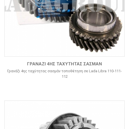
ΓΡΑΝΆΖΙ 4ΗΣ ΤΑΧΎΤΗΤΑΣ ΣΑΣΜΆΝ
Γρανάζι 4ης ταχύτητας σασμάν τοποθέτηση σε Lada Libra 110-111-
112