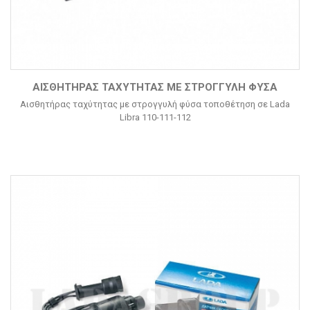
ΑΙΣΘΗΤΉΡΑΣ ΤΑΧΎΤΗΤΑΣ ΜΕ ΣΤΡΟΓΓΥΛΉ ΦΎΣΑ
Αισθητήρας ταχύτητας με στρογγυλή φύσα τοποθέτηση σε Lada
Libra 110-111-112