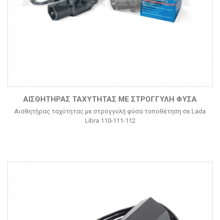
ΑΙΣΘΗΤΉΡΑΣ ΤΑΧΎΤΗΤΑΣ ΜΕ ΣΤΡΟΓΓΥΛΉ ΦΎΣΑ
Αισθητήρας ταχύτητας με στρογγυλή φύσα τοποθέτηση σε Lada
Libra 110-111-112