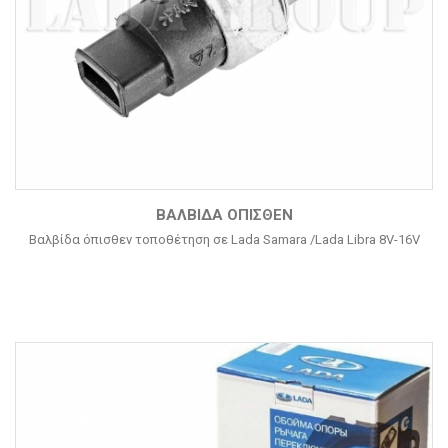
ΒΑΛΒΊΔΑ ΌΠΙΣΘΕΝ
Βαλβίδα όπισθεν τοποθέτηση σε Lada Samara /Lada Libra 8V-16V