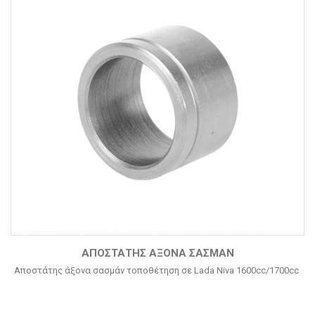
ΑΠΟΣΤΆΤΗΣ ΆΞΟΝΑ ΣΑΣΜΆΝ
Αποστάτης άξονα σασμάν τοποθέτηση σε Lada Niva 1600cc/1700cc