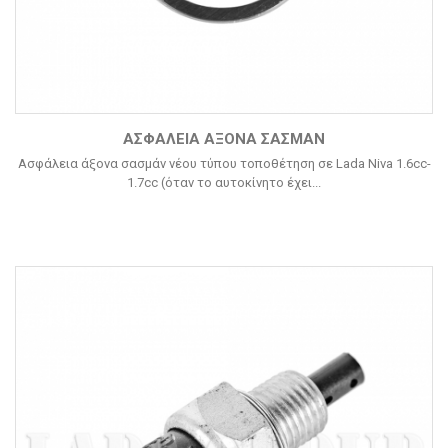
ΑΣΦΆΛΕΙΑ ΆΞΟΝΑ ΣΑΣΜΆΝ
Ασφάλεια άξονα σασμάν νέου τύπου τοποθέτηση σε Lada Niva 1.6cc-
1.7cc (όταν το αυτοκίνητο έχει...