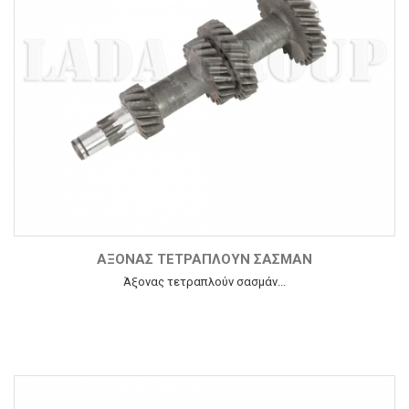
ΆΞΟΝΑΣ ΤΕΤΡΑΠΛΟΎΝ ΣΑΣΜΆΝ
Άξονας τετραπλούν σασμάν...