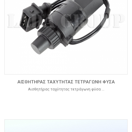
ΑΙΣΘΗΤΉΡΑΣ ΤΑΧΎΤΗΤΑΣ ΤΕΤΡΆΓΩΝΗ ΦΎΣΑ
Αισθητήρας ταχύτητας τετράγωνη φύσα ...