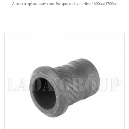
Αποστάτης σασμάν τοποθέτηση σε Lada Niva 1600cc/1700cc