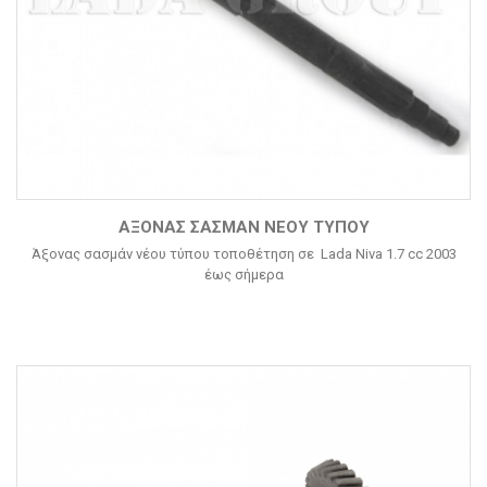
ΆΞΟΝΑΣ ΣΑΣΜΆΝ ΝΈΟΥ ΤΎΠΟΥ
Άξονας σασμάν νέου τύπου τοποθέτηση σε Lada Niva 1.7 cc 2003
έως σήμερα