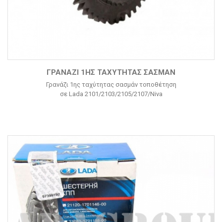
ΓΡΑΝΆΖΙ 1ΗΣ ΤΑΧΎΤΗΤΑΣ ΣΑΣΜΆΝ
Γρανάζι 1ης ταχύτητας σασμάν τοποθέτηση
σε Lada 2101/2103/2105/2107/Niva