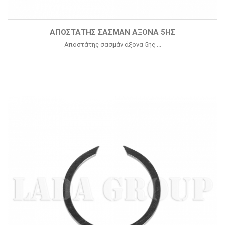
ΑΠΟΣΤΆΤΗΣ ΣΑΣΜΆΝ ΆΞΟΝΑ 5ΗΣ
Αποστάτης σασμάν άξονα 5ης ...