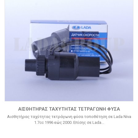
ΑΙΣΘΗΤΉΡΑΣ ΤΑΧΎΤΗΤΑΣ ΤΕΤΡΆΓΩΝΗ ΦΎΣΑ
Αισθητήρας ταχύτητας τετράγωνη φύσα τοποθέτηση σε Lada Niva
1.7cc 1996 εώς 2000. Επίσης σε Lada...