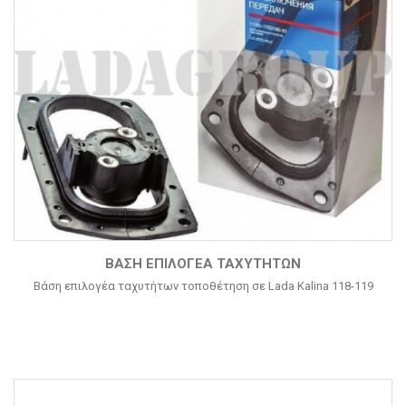
ΒΆΣΗ ΕΠΙΛΟΓΈΑ ΤΑΧΥΤΉΤΩΝ
Βάση επιλογέα ταχυτήτων τοποθέτηση σε Lada Kalina 118-119