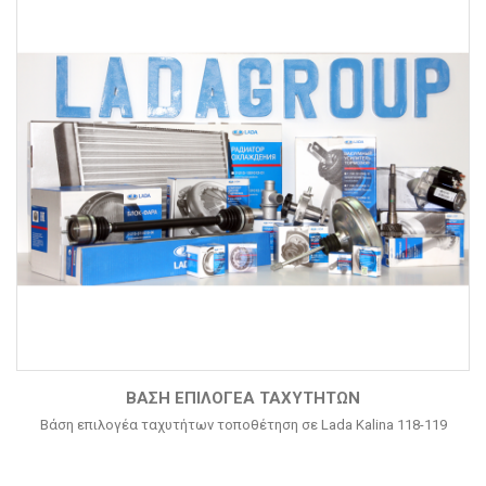
ΒΆΣΗ ΕΠΙΛΟΓΈΑ ΤΑΧΥΤΉΤΩΝ
Βάση επιλογέα ταχυτήτων τοποθέτηση σε Lada Kalina 118-119