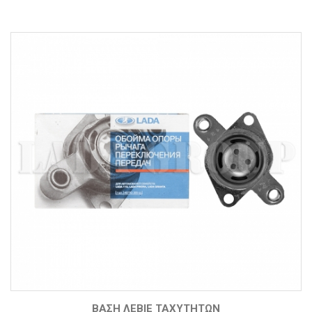
ΒΆΣΗ ΛΕΒΙΈ ΤΑΧΥΤΉΤΩΝ