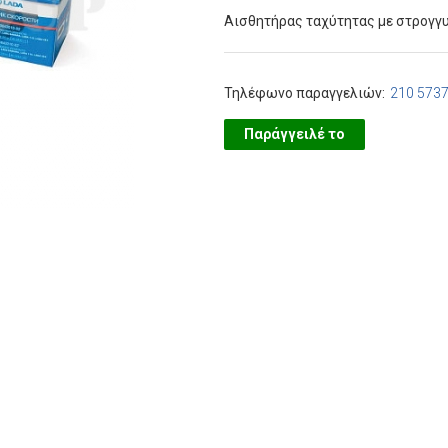
Αισθητήρας ταχύτητας με στρογγυ
Τηλέφωνο παραγγελιών:
210 573
Παράγγειλέ το