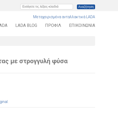
Εισάγετε τις λέξεις-κλειδιά
Μεταχειρισμένα ανταλλακτικά LADA
LADA
LADA BLOG
ΠΡΟΦΊΛ
ΕΠΙΚΟΙΝΩΝΊΑ
τας με στρογγυλή φύσα
ginal.