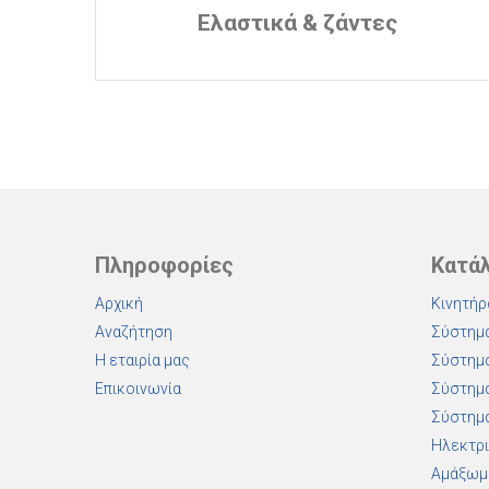
Ελαστικά & ζάντες
Πληροφορίες
Κατά
Αρχική
Κινητήρ
Αναζήτηση
Σύστημα
Η εταιρία μας
Σύστημα
Επικοινωνία
Σύστημα
Σύστημα
Ηλεκτρι
Αμάξωμ