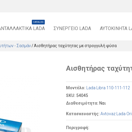
CATALOG
ΑΝΤΑΛΛΑΚΤΙΚΆ LADA
ΣΥΝΕΡΓΕΊΟ LADA
ΑΥΤΟΚΊΝΗΤΑ 
υτήτων - Σασμάν
Αισθητήρας ταχύτητας με στρογγυλή φύσα
Αισθητήρας ταχύτη
Μοντέλο:
Lada Libra 110-111-112
SKU:
54045
Διαθεσιμότητα:
Ναι
Κατασκευαστής:
Avtovaz Lada Ori
Περιγραφή: