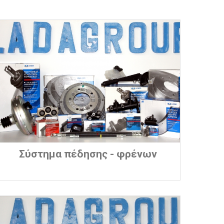
Σύστημα πέδησης - φρένων