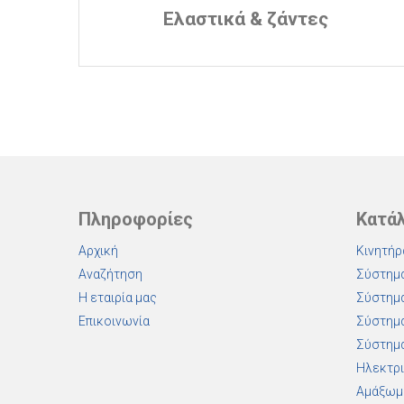
Ελαστικά & ζάντες
Πληροφορίες
Κατά
Αρχική
Κινητήρ
Αναζήτηση
Σύστημα
Η εταιρία μας
Σύστημα
Επικοινωνία
Σύστημα
Σύστημα
Ηλεκτρι
Αμάξωμ