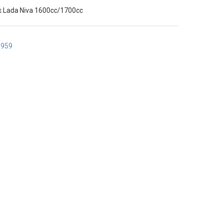
 Lada Niva 1600cc/1700cc
7959