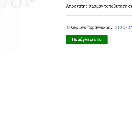
Αποστάτης σασμάν τοποθέτηση σε
Τηλέφωνο παραγγελιών:
210 573
Παράγγειλέ το