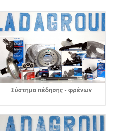
Σύστημα πέδησης - φρένων