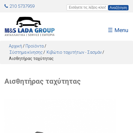
Jump to navigation
210 5737959
Εισάγετε τις λέξεις-κλειδιά
☰ Menu
Αρχική
/
Προϊόντα
/
Σύστημα κίνησης
Κιβώτιο ταχυτήτων - Σασμάν
Αισθητήρας ταχύτητας
Αισθητήρας ταχύτητας