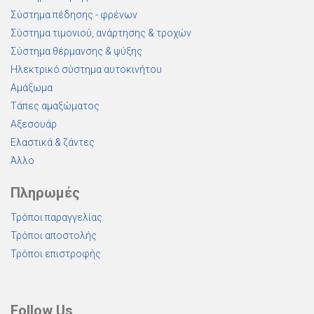
Σύστημα πέδησης - φρένων
Σύστημα τιμονιού, ανάρτησης & τροχών
Σύστημα θέρμανσης & ψύξης
Ηλεκτρικό σύστημα αυτοκινήτου
Αμάξωμα
Τάπες αμαξώματος
Αξεσουάρ
Ελαστικά & ζάντες
Άλλο
Πληρωμές
Τρόποι παραγγελίας
Τρόποι αποστολής
Τρόποι επιστροφής
Follow Us