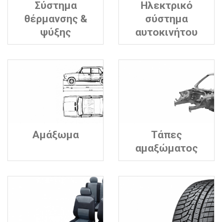
Σύστημα
Ηλεκτρικό
θέρμανσης &
σύστημα
ψύξης
αυτοκινήτου
Αμάξωμα
Τάπες
αμαξώματος