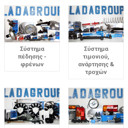
Σύστημα
Σύστημα
πέδησης -
τιμονιού,
φρένων
ανάρτησης &
τροχών