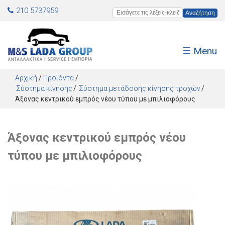
Jump to navigation
210 5737959
Εισάγετε τις λέξεις-κλειδιά
☰ Menu
Αρχική
/
Προϊόντα
/
Σύστημα κίνησης
Σύστημα μετάδοσης κίνησης τροχών
Άξονας κεντρικού εμπρός νέου τύπου με μπιλιοφόρους
Άξονας κεντρικού εμπρός νέου
τύπου με μπιλιοφόρους