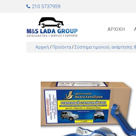
Jump to navigation
210 5737959
ΑΡΧΙΚΉ
Αρχική
/
Προϊόντα
/
Σύστημα τιμονιού, ανάρτησης 