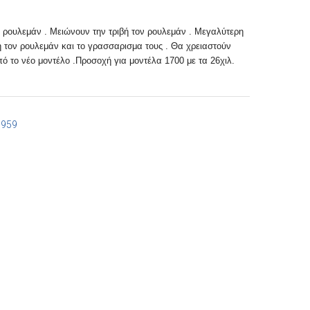
 ρουλεμάν . Μειώνουν την τριβή τον ρουλεμάν . Μεγαλύτερη
η τον ρουλεμάν και το γρασσαρισμα τους . Θα χρειαστούν
ό το νέο μοντέλο .Προσοχή για μοντέλα 1700 με τα 26χιλ.
7959