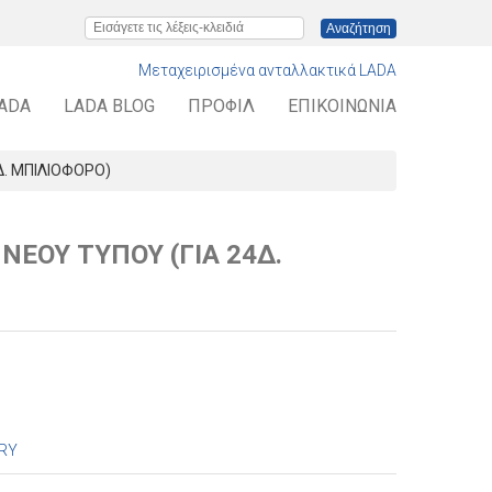
Εισάγετε τις λέξεις-κλειδιά
Μεταχειρισμένα ανταλλακτικά LADA
LADA
LADA BLOG
ΠΡΟΦΊΛ
ΕΠΙΚΟΙΝΩΝΊΑ
Δ. ΜΠΙΛΙΟΦΟΡΟ)
ΝΕΟΥ ΤΥΠΟΥ (ΓΙΑ 24Δ.
RY