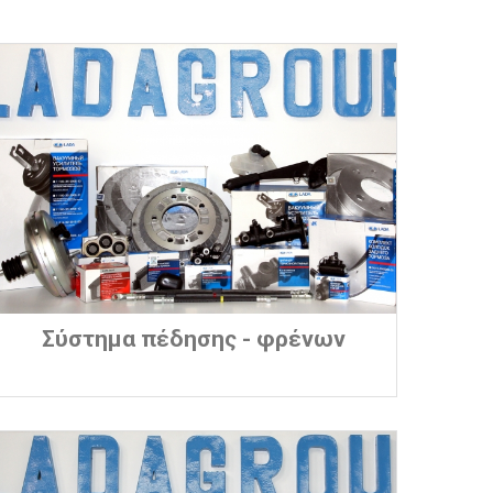
Σύστημα πέδησης - φρένων