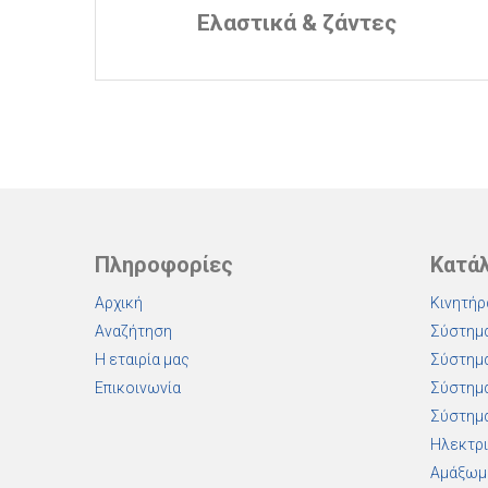
Ελαστικά & ζάντες
Πληροφορίες
Κατά
Αρχική
Κινητήρ
Αναζήτηση
Σύστημα
Η εταιρία μας
Σύστημα
Επικοινωνία
Σύστημα
Σύστημα
Ηλεκτρι
Αμάξωμ