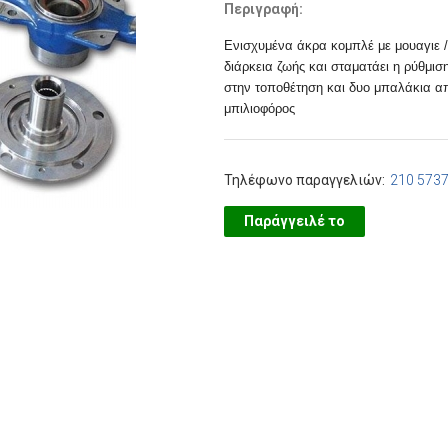
Περιγραφή:
Ενισχυμένα άκρα κομπλέ με μουαγιε /
διάρκεια ζωής και σταματάει η ρύθμισ
στην τοποθέτηση και δυο μπαλάκια απ
μπιλιοφόρος
Τηλέφωνο παραγγελιών:
210 573
Παράγγειλέ το