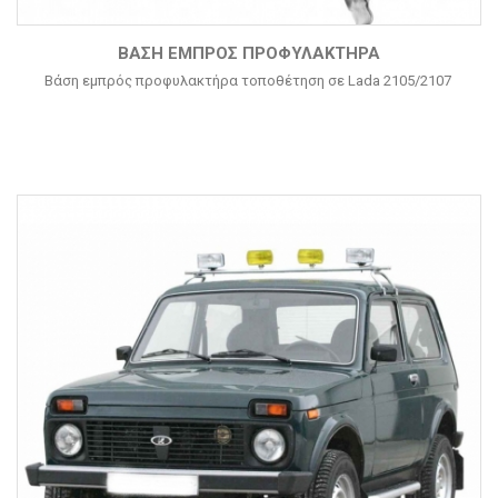
ΒΆΣΗ ΕΜΠΡΌΣ ΠΡΟΦΥΛΑΚΤΉΡΑ
Βάση εμπρός προφυλακτήρα τοποθέτηση σε Lada 2105/2107