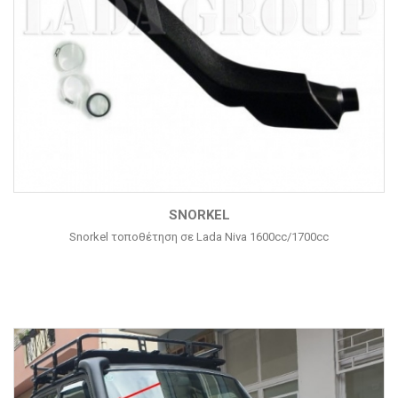
SNORKEL
Snorkel τοποθέτηση σε Lada Niva 1600cc/1700cc