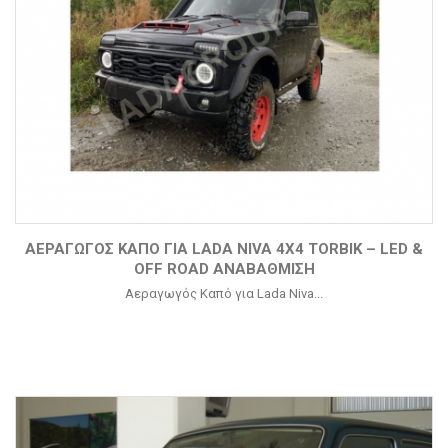
ΑΕΡΑΓΩΓΌΣ ΚΑΠΌ ΓΙΑ LADA NIVA 4X4 TORBIK – LED &
OFF ROAD ΑΝΑΒΆΘΜΙΣΗ
Αεραγωγός Καπό για Lada Niva...