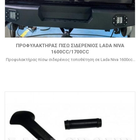
ΠΡΟΦΥΛΑΚΤΉΡΑΣ ΠΊΣΩ ΣΙΔΕΡΈΝΙΟΣ LADA NIVA
1600CC/1700CC
Προφυλακτήρας πίσω σιδερένιος τοποθέτηση σε Lada Niva 1600cc...