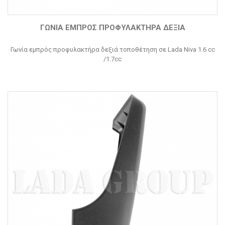
ΓΩΝΊΑ ΕΜΠΡΌΣ ΠΡΟΦΥΛΑΚΤΉΡΑ ΔΕΞΙΆ
Γωνία εμπρός προφυλακτήρα δεξιά τοποθέτηση σε Lada Niva 1.6 cc
/1.7cc