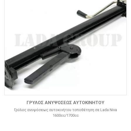
ΓΡΎΛΟΣ ΑΝΥΨΌΣΕΩΣ ΑΥΤΟΚΙΝΉΤΟΥ
Γρύλος ανυψόσεως αυτοκινήτου τοποθέτηση σε Lada Niva
1600cc/1700cc