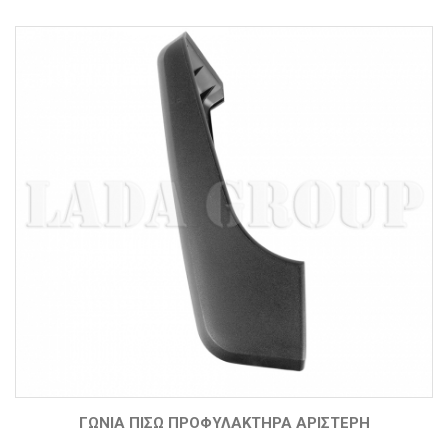
ΓΩΝΊΑ ΠΊΣΩ ΠΡΟΦΥΛΑΚΤΉΡΑ ΑΡΙΣΤΕΡΉ