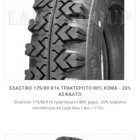
ΕΛΑΣΤΙΚΌ 175/80 R16 ΤΡΑΚΤΕΡΩΤΌ 80% ΧΏΜΑ - 20%
ΆΣΦΑΛΤΟ
Ελαστικό 175/80 R16 τρακτερωτό 80% χώμα - 20% άσφαλτο
τοποθέτηση σε Lada Niva 1.6cc / 1.7cc ....