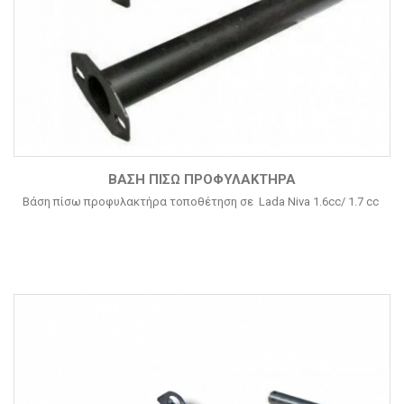
ΒΆΣΗ ΠΊΣΩ ΠΡΟΦΥΛΑΚΤΉΡΑ
Βάση πίσω προφυλακτήρα τοποθέτηση σε Lada Niva 1.6cc/ 1.7 cc