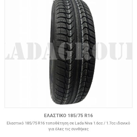
ΕΛΑΣΤΙΚΌ 185/75 R16
Ελαστικό 185/75 R16 τοποθέτηση σε Lada Niva 1.6cc / 1.7cc ιδανικό
για όλες τις συνθήκες