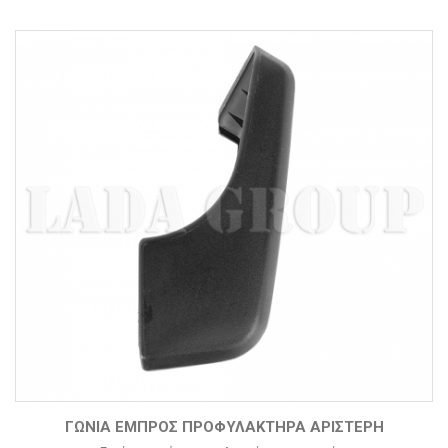
ΓΩΝΊΑ ΕΜΠΡΌΣ ΠΡΟΦΥΛΑΚΤΉΡΑ ΑΡΙΣΤΕΡΉ