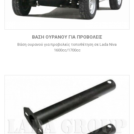
ΒΆΣΗ ΟΥΡΑΝΟΎ ΓΙΑ ΠΡΟΒΟΛΕΊΣ
Βάση ουρανού για προβολείς τοποθέτηση σε Lada Niva
1600cc/1700cc