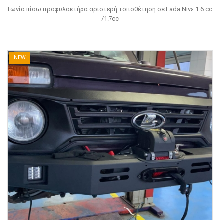
Γωνία πίσω προφυλακτήρα αριστερή τοποθέτηση σε Lada Niva 1.6 cc
/1.7cc
NEW