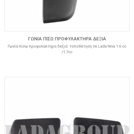
ΓΩΝΊΑ ΠΊΣΩ ΠΡΟΦΥΛΑΚΤΉΡΑ ΔΕΞΙΆ
Γωνία πίσω προφυλακτήρα δεξιά τοποθέτηση σε Lada Niva 1.6 cc
/1.7cc