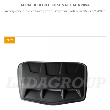
ΑΕΡΑΓΩΓΟΊ ΠΊΣΩ ΚΟΛΏΝΑΣ LADA NIVA
Αεραγωγοί πίσω κολώνας τοποθέτηση σε Lada Niva 1600cc/1700cc
NEW