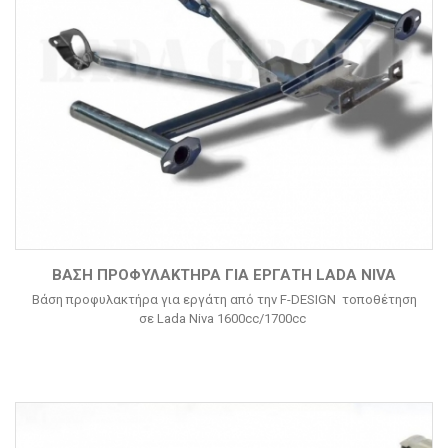
ΒΆΣΗ ΠΡΟΦΥΛΑΚΤΉΡΑ ΓΙΑ ΕΡΓΆΤΗ LADA NIVA
Βάση προφυλακτήρα για εργάτη από την F-DESIGN τοποθέτηση
σε Lada Niva 1600cc/1700cc