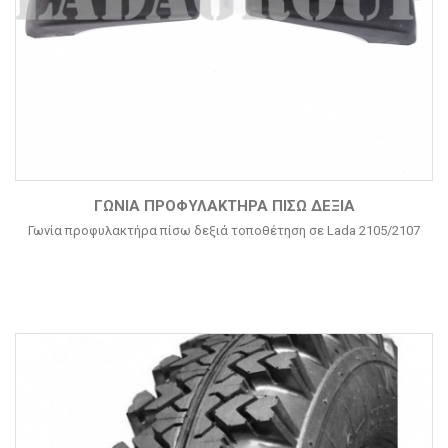
ΓΩΝΊΑ ΠΡΟΦΥΛΑΚΤΉΡΑ ΠΊΣΩ ΔΕΞΙΆ
Γωνία προφυλακτήρα πίσω δεξιά τοποθέτηση σε Lada 2105/2107