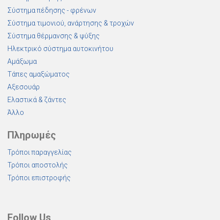
Σύστημα πέδησης - φρένων
Σύστημα τιμονιού, ανάρτησης & τροχών
Σύστημα θέρμανσης & ψύξης
Ηλεκτρικό σύστημα αυτοκινήτου
Αμάξωμα
Τάπες αμαξώματος
Αξεσουάρ
Ελαστικά & ζάντες
Άλλο
Πληρωμές
Τρόποι παραγγελίας
Τρόποι αποστολής
Τρόποι επιστροφής
Follow Us