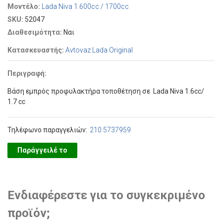
Μοντέλο:
Lada Niva 1.600cc / 1700cc
SKU:
52047
Διαθεσιμότητα:
Ναι
Κατασκευαστής:
Avtovaz Lada Original
Περιγραφή:
Βάση εμπρός προφυλακτήρα τοποθέτηση σε Lada Niva 1.6cc/
1.7 cc
Τηλέφωνο παραγγελιών:
210 5737959
Παράγγειλέ το
Ενδιαφέρεστε για το συγκεκριμένο
προϊόν;