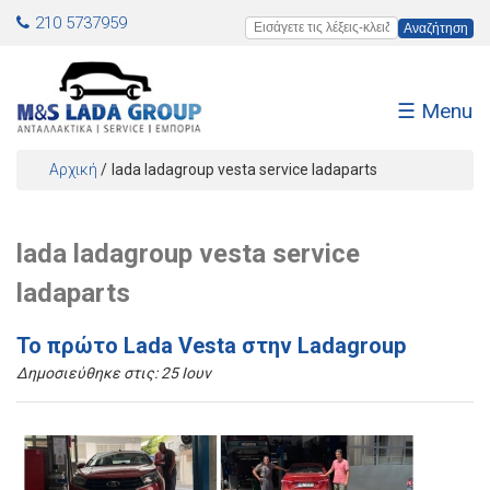
Jump to navigation
210 5737959
Εισάγετε τις λέξεις-κλειδιά
☰ Menu
Αρχική
/
lada ladagroup vesta service ladaparts
Είστε εδώ
lada ladagroup vesta service
ladaparts
Το πρώτο Lada Vesta στην Ladagroup
Δημοσιεύθηκε στις:
25 Ιουν