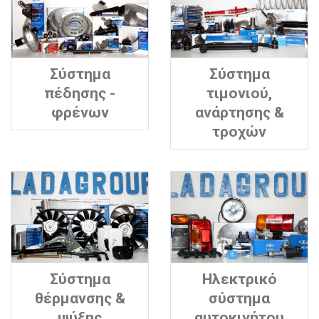
Σύστημα
Σύστημα
πέδησης -
τιμονιού,
φρένων
ανάρτησης &
τροχών
Σύστημα
Ηλεκτρικό
θέρμανσης &
σύστημα
ψύξης
αυτοκινήτου