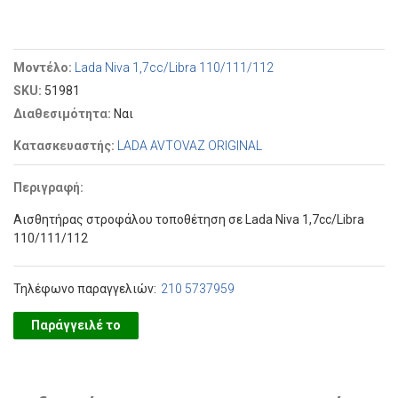
Μοντέλο:
Lada Niva 1,7cc/Libra 110/111/112
SKU:
51981
Διαθεσιμότητα:
Ναι
Κατασκευαστής:
LADA AVTOVAZ ORIGINAL
Περιγραφή:
Αισθητήρας στροφάλου τοποθέτηση σε Lada Niva 1,7cc/Libra
110/111/112
Τηλέφωνο παραγγελιών:
210 5737959
Παράγγειλέ το