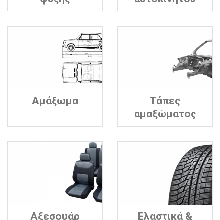
Αμάξωμα
Τάπες
αμαξώματος
Αξεσουάρ
Ελαστικά &