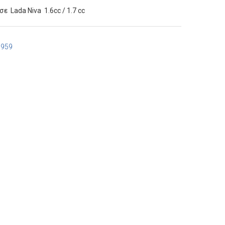
 Lada Niva 1.6cc / 1.7 cc
7959