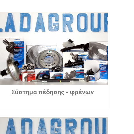
Σύστημα πέδησης - φρένων