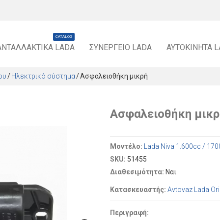
CATALOG
ΑΝΤΑΛΛΑΚΤΙΚΆ LADA
ΣΥΝΕΡΓΕΊΟ LADA
ΑΥΤΟΚΊΝΗΤΑ 
ου
Ηλεκτρικό σύστημα
Ασφαλειοθήκη μικρή
Ασφαλειοθήκη μικρ
Μοντέλο:
Lada Niva 1.600cc / 17
SKU:
51455
Διαθεσιμότητα:
Ναι
Κατασκευαστής:
Avtovaz Lada Ori
Περιγραφή: