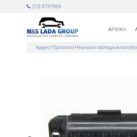
Jump to navigation
210 5737959
ΑΡΧΙΚΉ
Αρχική
/
Προϊόντα
/
Ηλεκτρικό σύστημα αυτοκινήτ