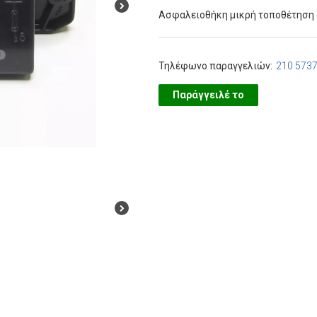
Ασφαλειοθήκη μικρή τοποθέτηση σε
Τηλέφωνο παραγγελιών:
210 573
Παράγγειλέ το