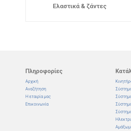
Ελαστικά & ζάντες
Πληροφορίες
Κατά
Αρχική
Κινητήρ
Αναζήτηση
Σύστημα
Η εταιρία μας
Σύστημα
Επικοινωνία
Σύστημα
Σύστημα
Ηλεκτρι
Αμάξωμ