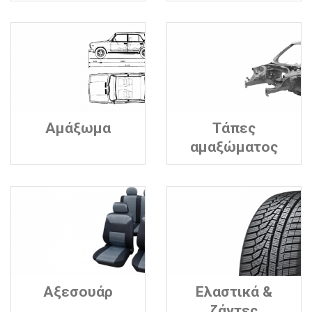
Αμάξωμα
Τάπες
αμαξώματος
Αξεσουάρ
Ελαστικά &
ζάντες