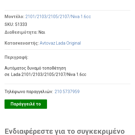
Μοντέλο:
2101/2103/2105/2107/Niva 1.6cc
SKU:
51333
Διαθεσιμότητα:
Ναι
Κατασκευαστής:
Avtovaz Lada Original
Περιγραφή:
Αυτόματος δυναμό τοποθέτηση
σε Lada 2101/2103/2105/2107/Niva 1.6cc
Τηλέφωνο παραγγελιών:
210 5737959
Παράγγειλέ το
Ενδιαφέρεστε για το συγκεκριμένο