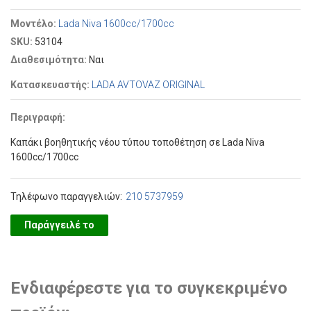
Μοντέλο:
Lada Niva 1600cc/1700cc
SKU:
53104
Διαθεσιμότητα:
Ναι
Κατασκευαστής:
LADA AVTOVAZ ORIGINAL
Περιγραφή:
Καπάκι βοηθητικής νέου τύπου τοποθέτηση σε Lada Niva
1600cc/1700cc
Τηλέφωνο παραγγελιών:
210 5737959
Παράγγειλέ το
Ενδιαφέρεστε για το συγκεκριμένο