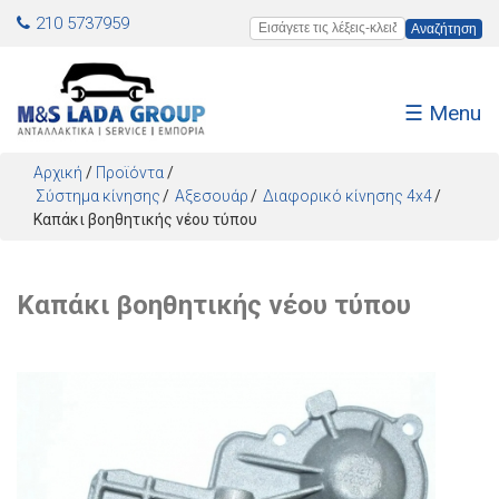
Jump to navigation
210 5737959
Εισάγετε τις λέξεις-κλειδιά
☰ Menu
Αρχική
/
Προϊόντα
/
Σύστημα κίνησης
Αξεσουάρ
Διαφορικό κίνησης 4x4
Καπάκι βοηθητικής νέου τύπου
Καπάκι βοηθητικής νέου τύπου