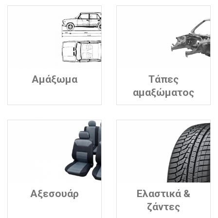
Αμάξωμα
Τάπες
αμαξώματος
Αξεσουάρ
Ελαστικά &
ζάντες