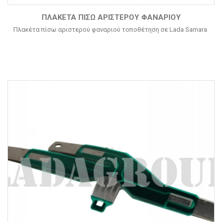
ΠΛΑΚΈΤΑ ΠΊΣΩ ΑΡΙΣΤΕΡΟΎ ΦΑΝΑΡΙΟΎ
Πλακέτα πίσω αριστερού φαναριού τοποθέτηση σε Lada Samara