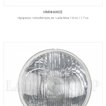
ΗΜΊΦΑΝΟΣ
Ημίφανος τοποθέτηση σε Lada Niva 1.6 cc / 1.7 cc