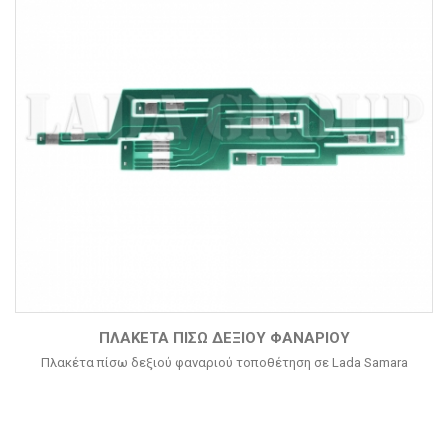
ΠΛΑΚΈΤΑ ΠΊΣΩ ΔΕΞΙΟΎ ΦΑΝΑΡΙΟΎ
Πλακέτα πίσω δεξιού φαναριού τοποθέτηση σε Lada Samara