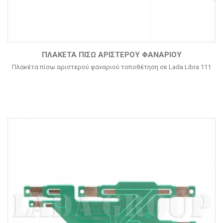
ΠΛΑΚΈΤΑ ΠΊΣΩ ΑΡΙΣΤΕΡΟΎ ΦΑΝΑΡΙΟΎ
Πλακέτα πίσω αριστερού φαναριού τοποθέτηση σε Lada Libra 111