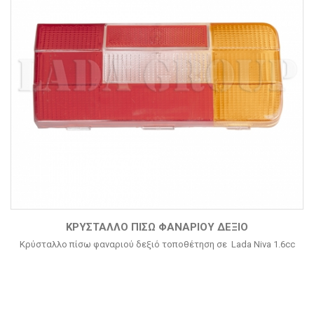
ΚΡΎΣΤΑΛΛΟ ΠΊΣΩ ΦΑΝΑΡΙΟΎ ΔΕΞΙΌ
Κρύσταλλο πίσω φαναριού δεξιό τοποθέτηση σε Lada Niva 1.6cc