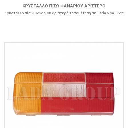
ΚΡΎΣΤΑΛΛΟ ΠΊΣΩ ΦΑΝΑΡΙΟΎ ΑΡΙΣΤΕΡΌ
Κρύσταλλο πίσω φαναριού αριστερό τοποθέτηση σε Lada Niva 1.6cc