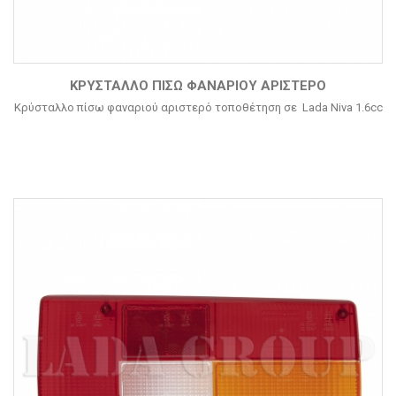
ΚΡΎΣΤΑΛΛΟ ΠΊΣΩ ΦΑΝΑΡΙΟΎ ΑΡΙΣΤΕΡΌ
Κρύσταλλο πίσω φαναριού αριστερό τοποθέτηση σε Lada Niva 1.6cc