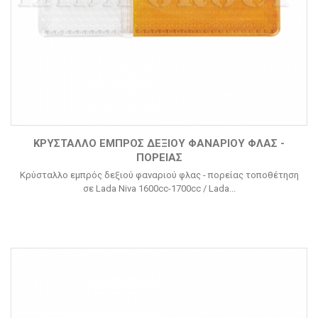
ΚΡΎΣΤΑΛΛΟ ΕΜΠΡΌΣ ΔΕΞΙΟΎ ΦΑΝΑΡΙΟΎ ΦΛΑΣ -
ΠΟΡΕΊΑΣ
Κρύσταλλο εμπρός δεξιού φαναριού φλας - πορείας τοποθέτηση
σε Lada Niva 1600cc-1700cc / Lada...