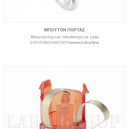
ΜΠΟΥΤΌΝ ΠΌΡΤΑΣ
Μπουτόν πόρτας τοποθέτηση σε Lada
2101/2103/2105/2107/Samara/Libra/Niva