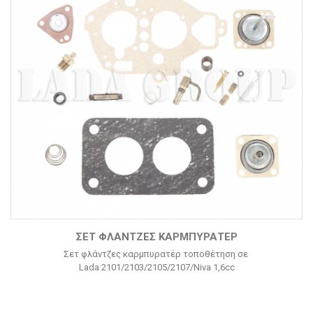
ΣΕΤ ΦΛΆΝΤΖΕΣ ΚΑΡΜΠΥΡΑΤΈΡ
Σετ φλάντζες καρμπυρατέρ τοποθέτηση σε
Lada 2101/2103/2105/2107/Niva 1,6cc