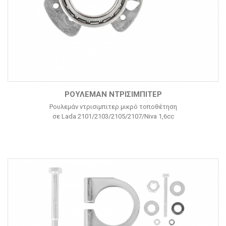
ΡΟΥΛΕΜΆΝ ΝΤΡΙΣΙΜΠΙΤΕΡ
Ρουλεμάν ντρισιμπιτερ μικρό τοποθέτηση
σε Lada 2101/2103/2105/2107/Niva 1,6cc