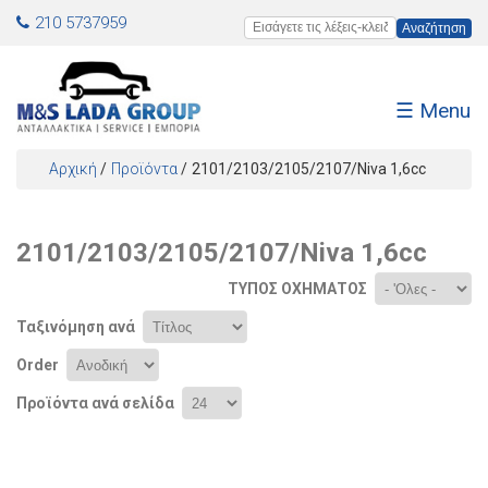
Jump to navigation
210 5737959
Εισάγετε τις λέξεις-κλειδιά
☰ Menu
Αρχική
/
Προϊόντα
/
2101/2103/2105/2107/Niva 1,6cc
Είστε εδώ
2101/2103/2105/2107/Niva 1,6cc
ΤΎΠΟΣ ΟΧΉΜΑΤΟΣ
Ταξινόμηση ανά
Order
Προϊόντα ανά σελίδα