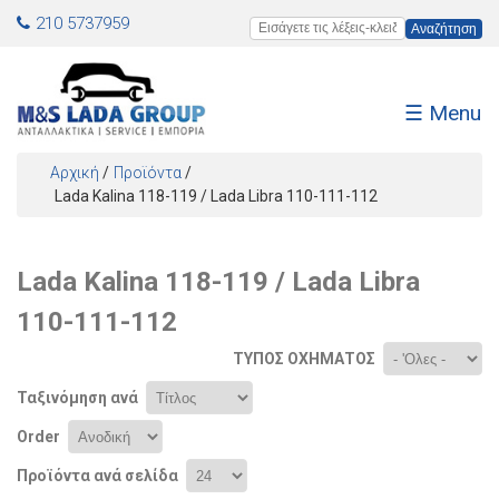
Jump to navigation
210 5737959
Εισάγετε τις λέξεις-κλειδιά
☰ Menu
Αρχική
/
Προϊόντα
/
Είστε εδώ
Lada Kalina 118-119 / Lada Libra 110-111-112
Lada Kalina 118-119 / Lada Libra
110-111-112
ΤΎΠΟΣ ΟΧΉΜΑΤΟΣ
Ταξινόμηση ανά
Order
Προϊόντα ανά σελίδα