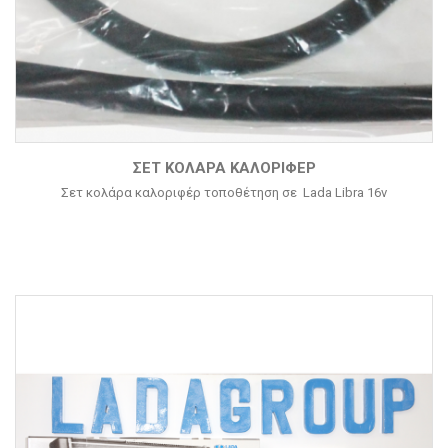
ΣΕΤ ΚΟΛΆΡΑ ΚΑΛΟΡΙΦΈΡ
Σετ κολάρα καλοριφέρ τοποθέτηση σε Lada Libra 16v