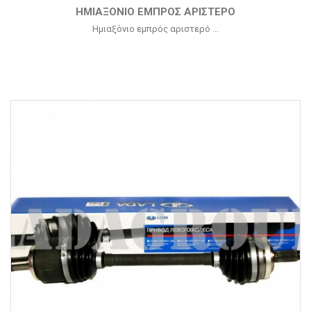
ΗΜΙΑΞΌΝΙΟ ΕΜΠΡΌΣ ΑΡΙΣΤΕΡΌ
Ημιαξόνιο εμπρός αριστερό ...