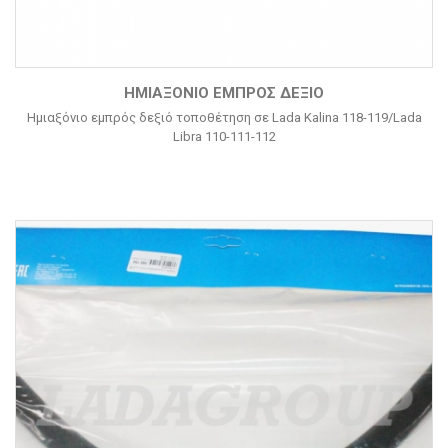
ΗΜΙΑΞΌΝΙΟ ΕΜΠΡΌΣ ΔΕΞΙΌ
Ημιαξόνιο εμπρός δεξιό τοποθέτηση σε Lada Kalina 118-119/Lada
Libra 110-111-112