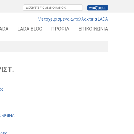
Εισάγετε τις λέξεις-κλειδιά
Μεταχειρισμένα ανταλλακτικά LADA
LADA
LADA BLOG
ΠΡΟΦΊΛ
ΕΠΙΚΟΙΝΩΝΊΑ
ΙΣΤ.
cc
ORIGINAL