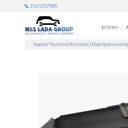
Jump to navigation
210 5737959
ΑΡΧΙΚΉ
Αρχική
/
Προϊόντα
/
Κινητήρας
Εξαρτήματα κινητή