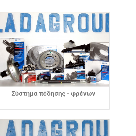
Σύστημα πέδησης - φρένων