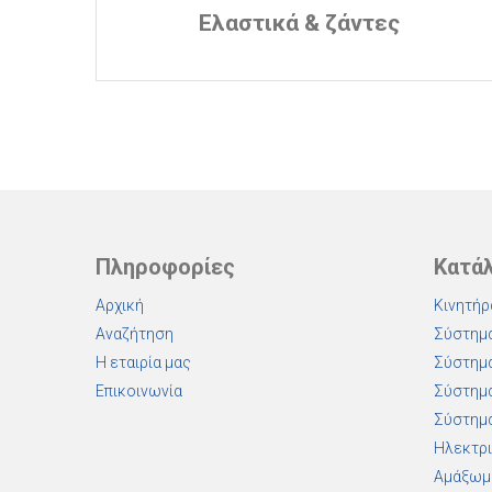
Ελαστικά & ζάντες
Πληροφορίες
Κατά
Αρχική
Κινητήρ
Αναζήτηση
Σύστημα
Η εταιρία μας
Σύστημα
Επικοινωνία
Σύστημα
Σύστημα
Ηλεκτρι
Αμάξωμ