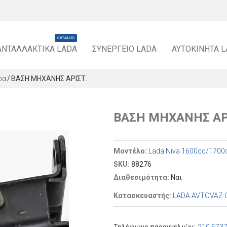
CATALOG
ΑΝΤΑΛΛΑΚΤΙΚΆ LADA
ΣΥΝΕΡΓΕΊΟ LADA
ΑΥΤΟΚΊΝΗΤΑ 
ρα
ΒΑΣΗ ΜΗΧΑΝΗΣ ΑΡΙΣΤ.
ΒΑΣΗ ΜΗΧΑΝΗΣ ΑΡ
Μοντέλο:
Lada Niva 1600cc/1700
SKU:
88276
Διαθεσιμότητα:
Ναι
Κατασκευαστής:
LADA AVTOVAZ 