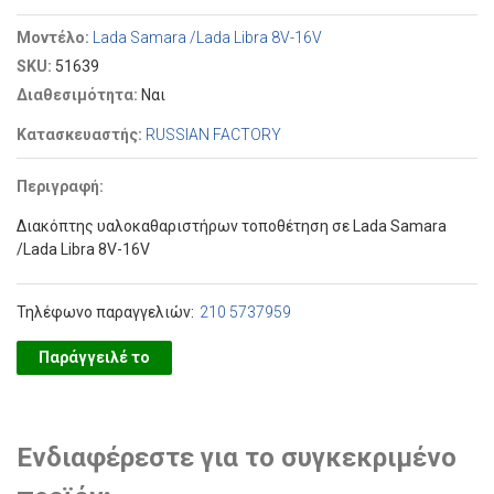
Μοντέλο:
Lada Samara /Lada Libra 8V-16V
SKU:
51639
Διαθεσιμότητα:
Ναι
Κατασκευαστής:
RUSSIAN FACTORY
Περιγραφή:
Διακόπτης υαλοκαθαριστήρων τοποθέτηση σε Lada Samara
/Lada Libra 8V-16V
Τηλέφωνο παραγγελιών:
210 5737959
Παράγγειλέ το
Ενδιαφέρεστε για το συγκεκριμένο