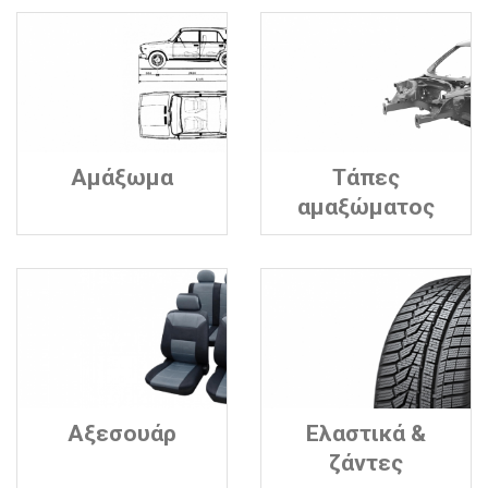
Αμάξωμα
Τάπες
αμαξώματος
Αξεσουάρ
Ελαστικά &
ζάντες