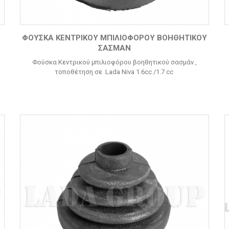
ΦΟΎΣΚΑ ΚΕΝΤΡΙΚΟΎ ΜΠΙΛΙΟΦΌΡΟΥ ΒΟΗΘΗΤΙΚΟΎ
ΣΑΣΜΆΝ
Φούσκα Κεντρικού μπιλιοφόρου βοηθητικού σασμάν ,
τοποθέτηση σε Lada Niva 1.6cc /1.7 cc