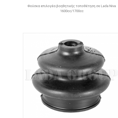
Φούσκα επιλογέα βοηθητικής τοποθέτηση σε Lada Niva
1600cc/1700cc