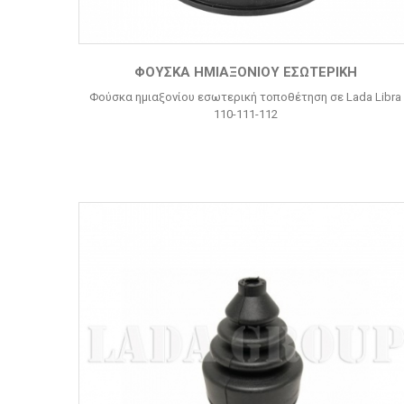
ΦΟΎΣΚΑ ΗΜΙΑΞΟΝΊΟΥ ΕΣΩΤΕΡΙΚΉ
Φούσκα ημιαξονίου εσωτερική τοποθέτηση σε Lada Libra
110-111-112