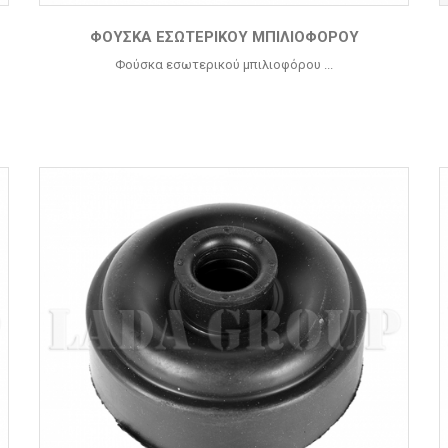
ΦΟΎΣΚΑ ΕΣΩΤΕΡΙΚΟΎ ΜΠΙΛΙΟΦΌΡΟΥ
Φούσκα εσωτερικού μπιλιοφόρου ...