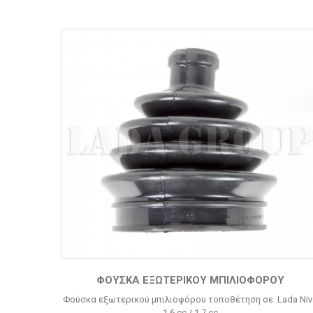
ΦΟΎΣΚΑ ΕΞΩΤΕΡΙΚΟΎ ΜΠΙΛΙΟΦΌΡΟΥ
Φούσκα εξωτερικού μπιλιοφόρου τοποθέτηση σε Lada Niv
1.6 cc / 1.7 cc