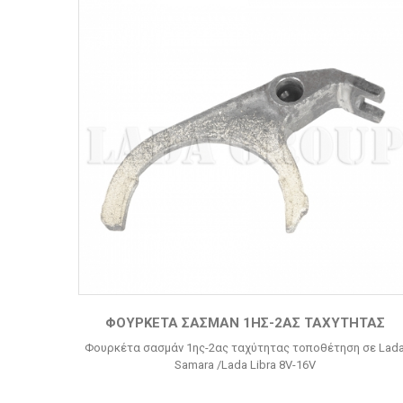
ΦΟΥΡΚΈΤΑ ΣΑΣΜΆΝ 1ΗΣ-2ΑΣ ΤΑΧΎΤΗΤΑΣ
Φουρκέτα σασμάν 1ης-2ας ταχύτητας τοποθέτηση σε Lad
Samara /Lada Libra 8V-16V