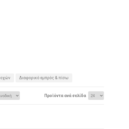
ροχών
Διαφορικό εμπρός & πίσω
Προϊόντα ανά σελίδα