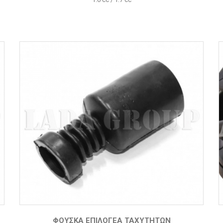
ΦΟΎΣΚΑ ΕΠΙΛΟΓΈΑ ΤΑΧΥΤΉΤΩΝ