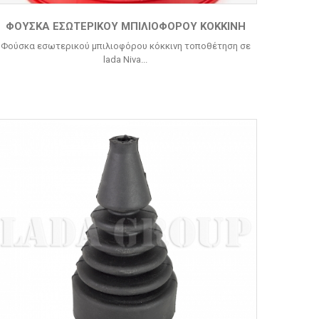
ΦΟΎΣΚΑ ΕΣΩΤΕΡΙΚΟΎ ΜΠΙΛΙΟΦΌΡΟΥ ΚΌΚΚΙΝΗ
Φούσκα εσωτερικού μπιλιοφόρου κόκκινη τοποθέτηση σε
lada Niva...