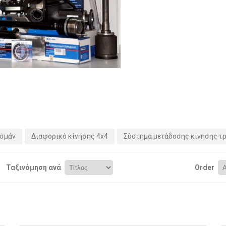
ασμάν
Διαφορικό κίνησης 4x4
Σύστημα μετάδοσης κίνησης τ
Ταξινόμηση ανά
Order