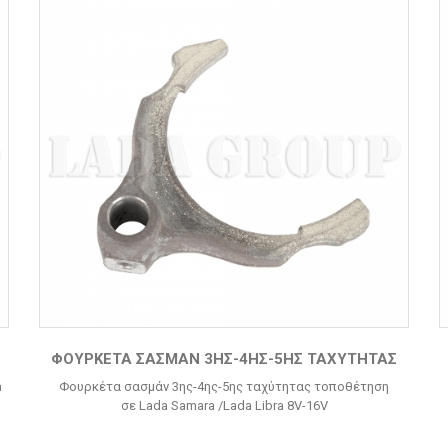
ΦΟΥΡΚΈΤΑ ΣΑΣΜΆΝ 3ΗΣ-4ΗΣ-5ΗΣ ΤΑΧΎΤΗΤΑΣ
a
Φουρκέτα σασμάν 3ης-4ης-5ης ταχύτητας τοποθέτηση
σε Lada Samara /Lada Libra 8V-16V