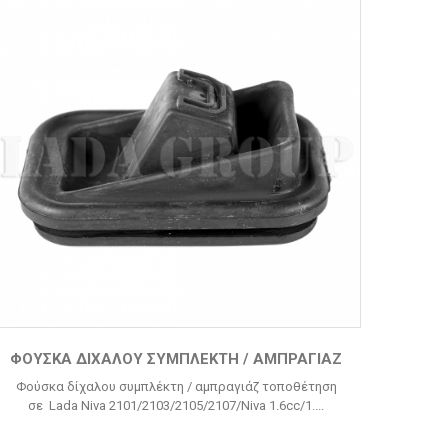
ΦΟΎΣΚΑ ΔΊΧΑΛΟΥ ΣΥΜΠΛΈΚΤΗ / ΑΜΠΡΑΓΙΆΖ
Φούσκα δίχαλου συμπλέκτη / αμπραγιάζ τοποθέτηση
σε Lada Niva 2101/2103/2105/2107/Niva 1.6cc/1....