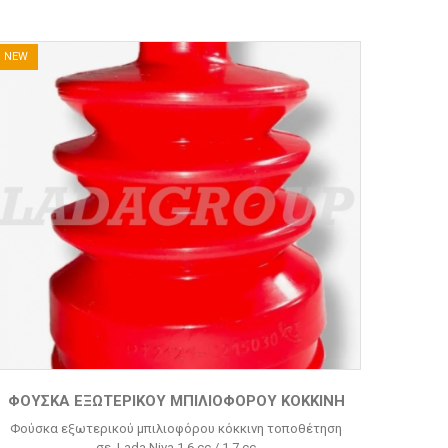
NEW
ΦΟΎΣΚΑ ΕΞΩΤΕΡΙΚΟΎ ΜΠΙΛΙΟΦΌΡΟΥ ΚΌΚΚΙΝΗ
Φούσκα εξωτερικού μπιλιοφόρου κόκκινη τοποθέτηση
σε Lada Niva 1.6 cc / 1.7 cc