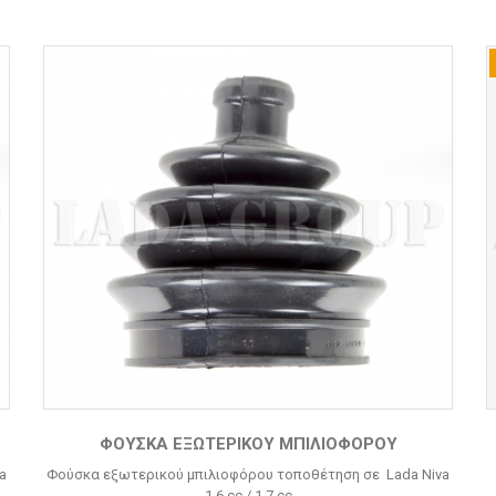
ΦΟΎΣΚΑ ΕΞΩΤΕΡΙΚΟΎ ΜΠΙΛΙΟΦΌΡΟΥ
a
Φούσκα εξωτερικού μπιλιοφόρου τοποθέτηση σε Lada Niva
1.6 cc / 1.7 cc