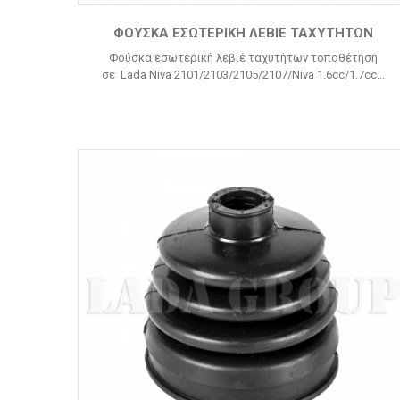
ΦΟΎΣΚΑ ΕΣΩΤΕΡΙΚΉ ΛΕΒΙΈ ΤΑΧΥΤΉΤΩΝ
Φούσκα εσωτερική λεβιέ ταχυτήτων τοποθέτηση
σε Lada Niva 2101/2103/2105/2107/Niva 1.6cc/1.7cc...