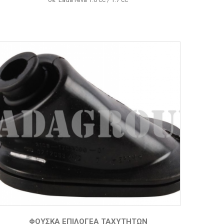
ΦΟΎΣΚΑ ΕΠΙΛΟΓΈΑ ΤΑΧΥΤΉΤΩΝ