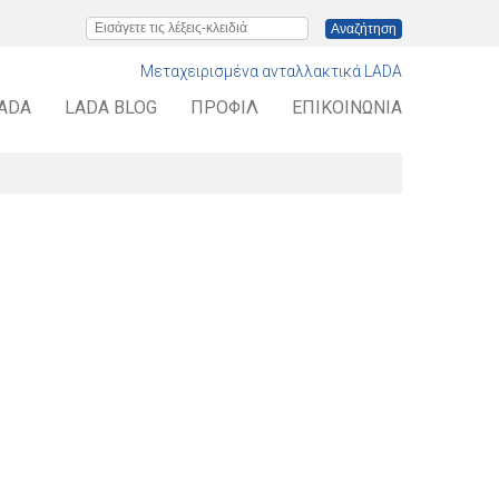
Εισάγετε τις λέξεις-κλειδιά
Μεταχειρισμένα ανταλλακτικά LADA
LADA
LADA BLOG
ΠΡΟΦΊΛ
ΕΠΙΚΟΙΝΩΝΊΑ