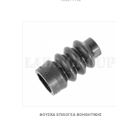
ΦΟΎΣΚΑ ΕΠΙΛΟΓΈΑ ΒΟΗΘΗΤΙΚΉΣ