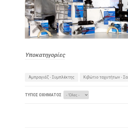
Υποκατηγορίες
Αμπραγιάζ - Συμπλέκτης
Κιβώτιο ταχυτήτων - Σ
ΤΎΠΟΣ ΟΧΉΜΑΤΟΣ
Σελίδες