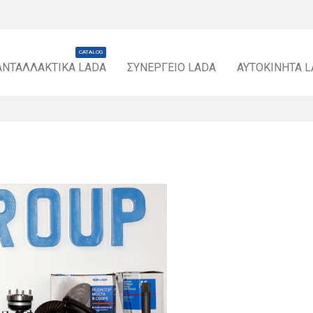
CATALOG
ΑΝΤΑΛΛΑΚΤΙΚΆ LADA
ΣΥΝΕΡΓΕΊΟ LADA
ΑΥΤΟΚΊΝΗΤΑ 