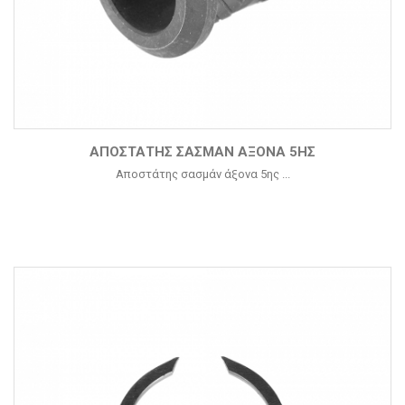
ΑΠΟΣΤΆΤΗΣ ΣΑΣΜΆΝ ΆΞΟΝΑ 5ΗΣ
Αποστάτης σασμάν άξονα 5ης ...