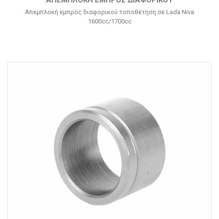
ΑΠΕΜΠΛΟΚΉ ΕΜΠΡΌΣ ΔΙΑΦΟΡΙΚΟΎ
Απεμπλοκή εμπρός διαφορικού τοποθέτηση σε Lada Niva
1600cc/1700cc