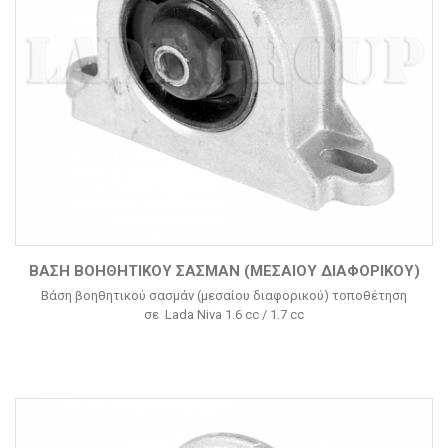
ΒΆΣΗ ΒΟΗΘΗΤΙΚΟΎ ΣΑΣΜΆΝ (ΜΕΣΑΊΟΥ ΔΙΑΦΟΡΙΚΟΎ)
Βάση βοηθητικού σασμάν (μεσαίου διαφορικού) τοποθέτηση
σε Lada Niva 1.6 cc / 1.7 cc