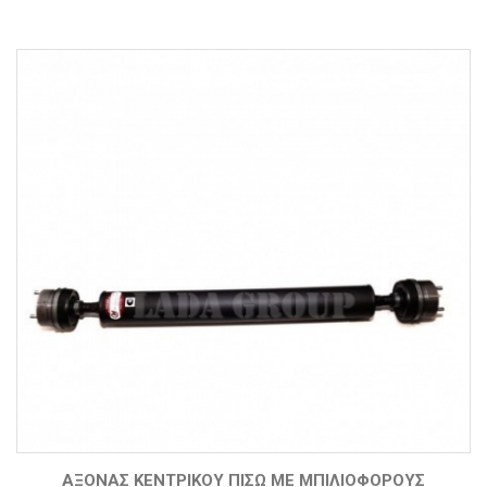
Σελίδες
ΆΞΟΝΑΣ ΚΕΝΤΡΙΚΟΎ ΠΊΣΩ ΜΕ ΜΠΙΛΙΟΦΌΡΟΥΣ