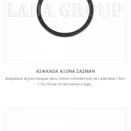
ΑΣΦΆΛΕΙΑ ΆΞΟΝΑ ΣΑΣΜΆΝ
Ασφάλεια άξονα σασμάν νέου τύπου τοποθέτηση σε Lada Niva 1.6cc-
1.7cc (όταν το αυτοκίνητο έχει...