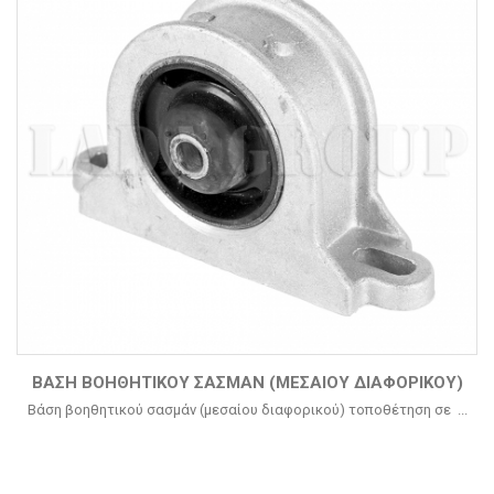
ΒΆΣΗ ΒΟΗΘΗΤΙΚΟΎ ΣΑΣΜΆΝ (ΜΕΣΑΊΟΥ ΔΙΑΦΟΡΙΚΟΎ)
Βάση βοηθητικού σασμάν (μεσαίου διαφορικού) τοποθέτηση σε ...