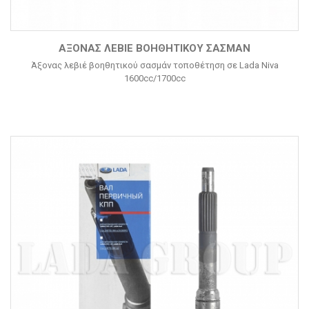
ΆΞΟΝΑΣ ΛΕΒΙΈ ΒΟΗΘΗΤΙΚΟΎ ΣΑΣΜΆΝ
Άξονας λεβιέ βοηθητικού σασμάν τοποθέτηση σε Lada Niva
1600cc/1700cc