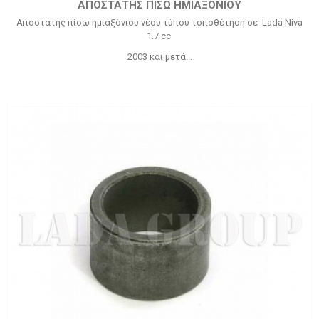
ΑΠΟΣΤΆΤΗΣ ΠΊΣΩ ΗΜΙΑΞΟΝΊΟΥ
Αποστάτης πίσω ημιαξόνιου νέου τύπου τοποθέτηση σε Lada Niva
1.7 cc
2003 και μετά...