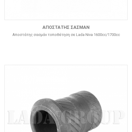
ΑΠΟΣΤΆΤΗΣ ΣΑΣΜΆΝ
Αποστάτης σασμάν τοποθέτηση σε Lada Niva 1600cc/1700cc