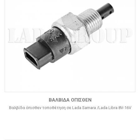
ΒΑΛΒΊΔΑ ΌΠΙΣΘΕΝ
Βαλβίδα όπισθεν τοποθέτηση σε Lada Samara /Lada Libra 8V-16V