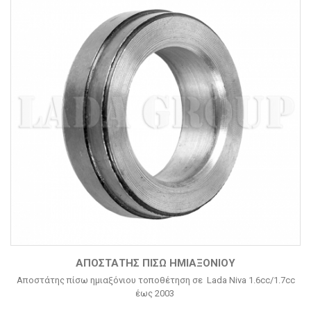
ΑΠΟΣΤΆΤΗΣ ΠΊΣΩ ΗΜΙΑΞΟΝΊΟΥ
Αποστάτης πίσω ημιαξόνιου τοποθέτηση σε Lada Niva 1.6cc/1.7cc
έως 2003