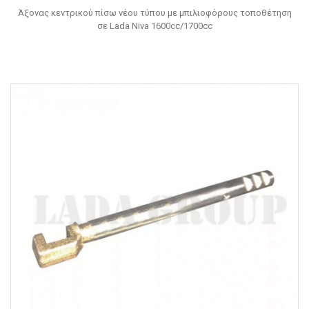
Άξονας κεντρικού πίσω νέου τύπου με μπιλιοφόρους τοποθέτηση
σε Lada Niva 1600cc/1700cc