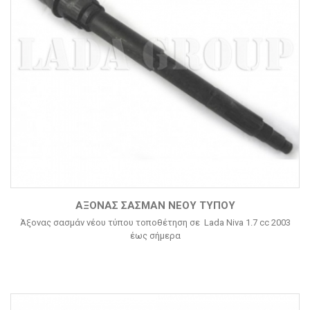
ΆΞΟΝΑΣ ΣΑΣΜΆΝ ΝΈΟΥ ΤΎΠΟΥ
Άξονας σασμάν νέου τύπου τοποθέτηση σε Lada Niva 1.7 cc 2003
έως σήμερα