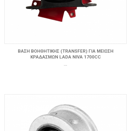
ΒΆΣΗ ΒΟΗΘΗΤΙΚΉΣ (TRANSFER) ΓΙΑ ΜΕΊΩΣΗ
ΚΡΑΔΑΣΜΏΝ LADA NIVA 1700CC
...