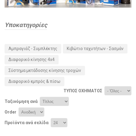
Υποκατηγορίες
Αμπραγιάζ - Συμπλέκτης
Κιβώτιο ταχυτήτων - Σασμάν
Διαφορικό κίνησης 4x4
Σύστημα μετάδοσης κίνησης τροχών
Διαφορικό εμπρός & πίσω
ΤΎΠΟΣ ΟΧΉΜΑΤΟΣ
Ταξινόμηση ανά
Order
Προϊόντα ανά σελίδα