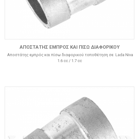
ΑΠΟΣΤΆΤΗΣ ΕΜΠΡΌΣ ΚΑΙ ΠΊΣΩ ΔΙΑΦΟΡΙΚΟΎ
Αποστάτης εμπρός και πίσω διαφορικού τοποθέτηση σε Lada Niva
1.6 cc / 1.7 cc