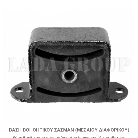
ΒΆΣΗ ΒΟΗΘΗΤΙΚΟΎ ΣΑΣΜΆΝ (ΜΕΣΑΊΟΥ ΔΙΑΦΟΡΙΚΟΎ)
Βάση βοηθητικού σασμάν (μεσαίου διαφορικού) τοποθέτηση