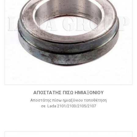
ΑΠΟΣΤΆΤΗΣ ΠΊΣΩ ΗΜΙΑΞΌΝΙΟΥ
Αποστάτης πίσω ημιαξόνιου τοποθέτηση
σε Lada 2101/2103/2105/2107