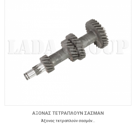
ΆΞΟΝΑΣ ΤΕΤΡΑΠΛΟΎΝ ΣΑΣΜΆΝ
Άξονας τετραπλούν σασμάν...