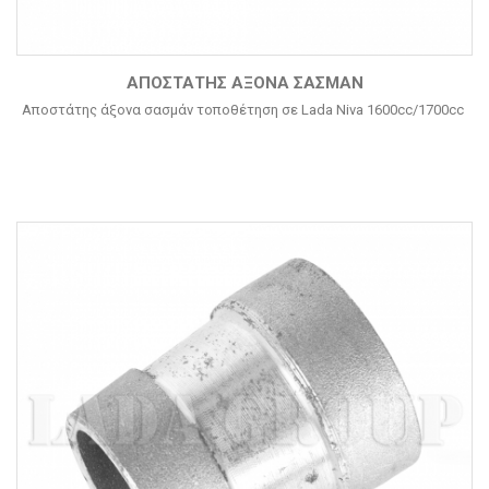
ΑΠΟΣΤΆΤΗΣ ΆΞΟΝΑ ΣΑΣΜΆΝ
Αποστάτης άξονα σασμάν τοποθέτηση σε Lada Niva 1600cc/1700cc